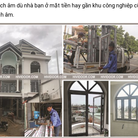
h âm dù nhà bạn ở mặt tiền hay gần khu công nghiệp cũ
ch âm.