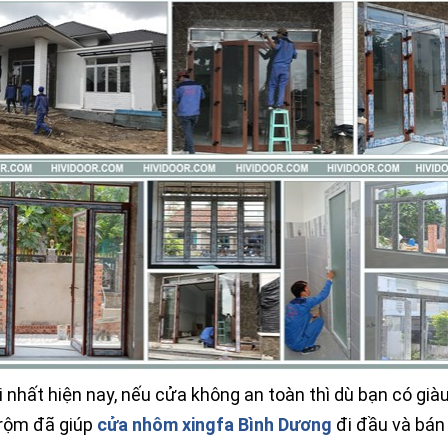
i nhất hiện nay, nếu cửa không an toàn thì dù bạn có gi
trộm đã giúp
cửa nhôm xingfa Bình Dương
đi đầu và bán 