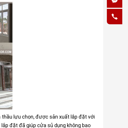
 thầu lựu chọn, được sản xuất lắp đặt với
i lắp đặt đã giúp cửa sủ dụng không bao