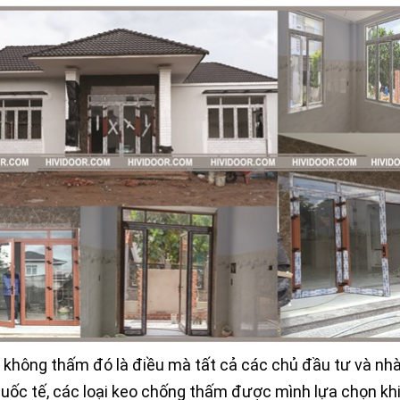
ì không thấm đó là điều mà tất cả các chủ đầu tư và nhà
quốc tế, các loại keo chống thấm được mình lựa chọn kh