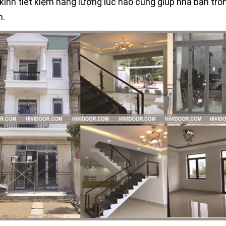
 kính tiết kiệm năng lượng lúc nào cũng giúp nhà bạn tr
n.