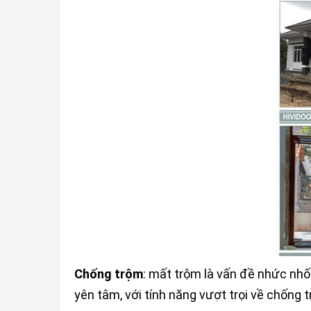
Chống trộm
: mất trộm là vấn đề nhức nhố
yên tâm, với tính năng vượt trọi về chống 