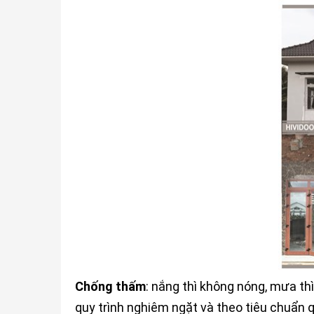
Chống thấm
: nắng thì không nóng, mưa th
quy trình nghiêm ngặt và theo tiêu chuẩn 