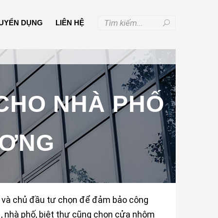
UYỂN DỤNG
LIÊN HỆ
CHO NHÀ PHỐ
ƯƠNG
u và chủ đầu tư chọn để đảm bảo công
, nhà phố, biệt thự cũng chọn cửa nhôm