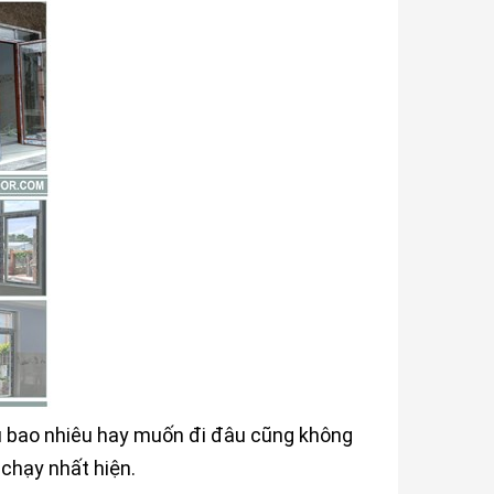
àu bao nhiêu hay muốn đi đâu cũng không
chạy nhất hiện.