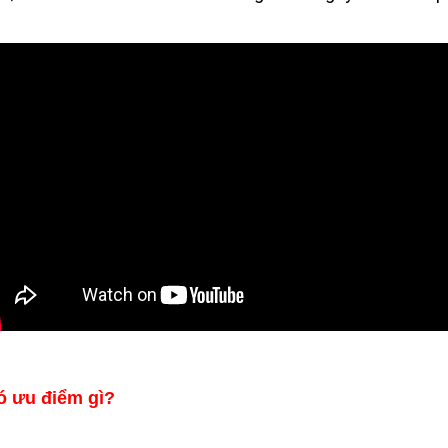
ó ưu điểm gì?