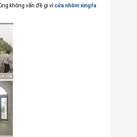
ng không vấn đề gì vì
cửa nhôm xingfa