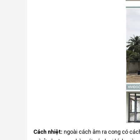
Cách nhiệt:
ngoài cách âm ra cong có cách 