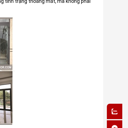
ong tình trạng thoáng mát, mà không phải