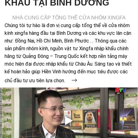
KHẨU TẠI BÌNH DƯƠNG
NHÀ CUNG CẤP TỔNG THỂ CỬA NHÔM XINGFA
Chúng tôi tự hào là đơn vị cung cấp tổng thể về cửa nhôm
kính xingfa hàng đầu tại Bình Dương và các khu vực lân cận
như: Đồng Nai, Hồ Chí Minh, Bình Phước … Thông qua các
sản phẩm nhôm kính, nguồn vật tư Xingfa nhập khẩu chính
hãng từ Quảng Đông – Trung Quốc kết hợp nền tảng máy
móc hiện đại được nhập khẩu từ Châu Âu. Sáng tạo và thiết
kế hoàn hảo giúp Hiền Vinh hướng đến mục tiêu được các
chủ đầu tư ưu tiên lựa chọn.