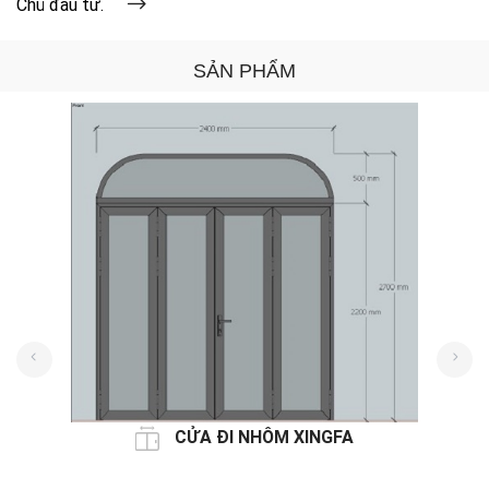
Chủ đầu tư.
SẢN PHẨM
CỬA ĐI NHÔM XINGFA