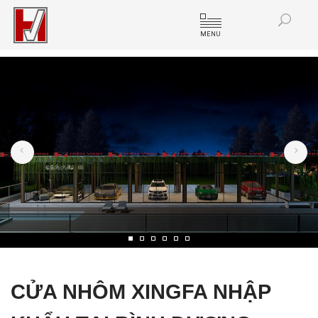
MENU
CỬA NHÔM XINGFA NHẬP