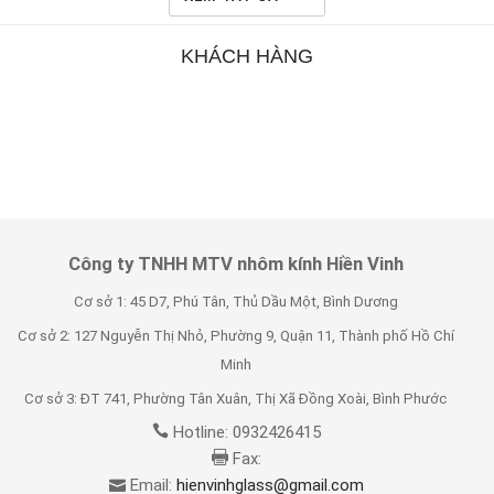
KHÁCH HÀNG
Công ty TNHH MTV nhôm kính Hiền Vinh
Cơ sở 1: 45 D7, Phú Tân, Thủ Dầu Một, Bình Dương
Cơ sở 2: 127 Nguyễn Thị Nhỏ, Phường 9, Quận 11, Thành phố Hồ Chí
Minh
Cơ sở 3: ĐT 741, Phường Tân Xuân, Thị Xã Đồng Xoài, Bình Phước
Hotline: 0932426415
Fax:
Email:
hienvinhglass@gmail.com