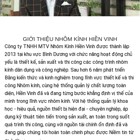
GIỚI THIỆU NHÔM KÍNH HIỀN VINH
Công ty TNHH MTV Nhôm Kính Hiền Vinh được thành lập
2013 tại khu vực Bình Dương với chức năng hoạt động chủ
yếu là thiết kế, sản xuất và thi công các công trình nhôm
kính dân dụng và công nghiệp. Sau hơn 6 năm phát triển
Bằng kiến thức và kinh nghiệm trong lĩnh vực thiết kế và thi
công Nhôm kính, cùng hệ thống quản lý chất lượng toàn
diện, Hiền Vinh đã và đang từng bước khẳng định vị thế của
mình trong lĩnh vực nhôm kính. Với hệ thống quản lý khoa
học - hiệu quả, nguồn thiết bị hiện đại - chuyên nghiệp, áp
dụng kỹ thuật tiên tiến trong sản xuất, an toàn trong suốt
quá trình thi công, cùng với nguồn tài chính ổn định đã và
đang giúp chúng tôi hoàn toàn chinh phục được Niềm tin từ