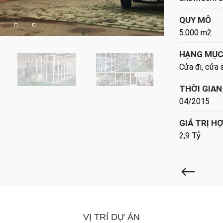
QUY MÔ
5.000 m2
HẠNG MỤC
Cửa đi, cửa 
THỜI GIAN
04/2015
GIÁ TRỊ H
2,9 Tỷ
VỊ TRÍ DỰ ÁN