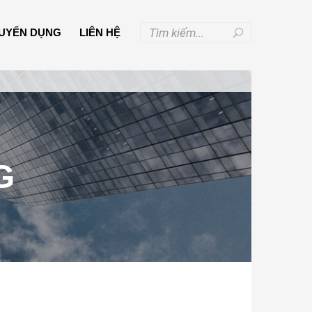
UYỂN DỤNG
LIÊN HỆ
G