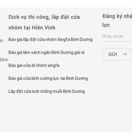
Đăng ký nhậ
Dịch vụ thi công, lắp đặt cửa
lực
nhôm tại Hiền Vinh
Báo giá lắp đặt cửa nhôm Xingfa Bình Dương
nh
Báo giá làm vách ngăn Bình Dương giá rẻ
 Bình
Báo giá cửa đi nhôm xingfa
Báo giá cửa kính cường lực tại Bình Dương
Lắp đặt cửa lưới chống muỗi Bình Dương