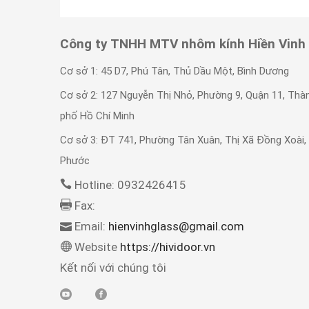
Công ty TNHH MTV nhôm kính Hiền Vinh
Cơ sở 1: 45 D7, Phú Tân, Thủ Dầu Một, Bình Dương
Cơ sở 2: 127 Nguyễn Thị Nhỏ, Phường 9, Quận 11, Thà
phố Hồ Chí Minh
Cơ sở 3: ĐT 741, Phường Tân Xuân, Thị Xã Đồng Xoài,
Phước
Hotline: 0932426415
Fax:
Email:
hienvinhglass@gmail.com
Website
https://hividoor.vn
Kết nối với chúng tôi