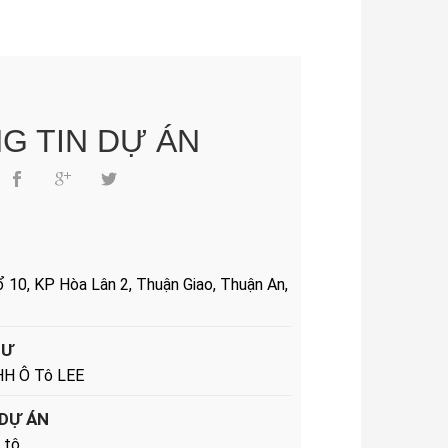
G TIN DỰ ÁN
 10, KP Hòa Lân 2, Thuận Giao, Thuận An,
TƯ
HH Ô Tô LEE
 DỰ ÁN
 tô