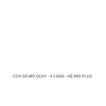
CỬA SỔ MỞ QUAY - 4 CÁNH - HỆ R65 PLUS