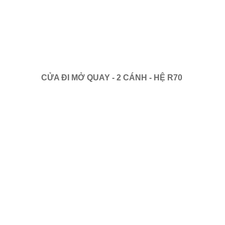
CỬA ĐI MỞ QUAY - 2 CÁNH - HỆ R70