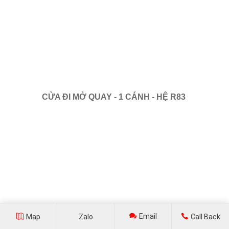
CỬA ĐI MỞ QUAY - 1 CÁNH - HỆ R83
Email
Map
Zalo
Call Back