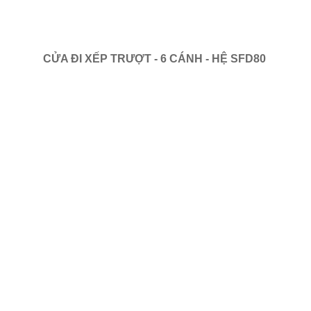
CỬA ĐI XẾP TRƯỢT - 6 CÁNH - HỆ SFD80