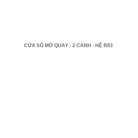
CỬA SỔ MỞ QUAY - 2 CÁNH - HỆ R83