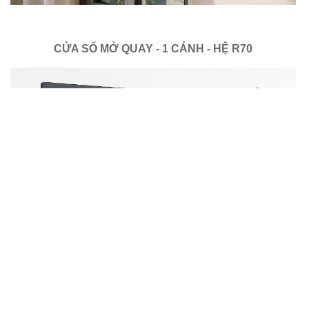
CỬA SỔ MỞ QUAY - 1 CÁNH - HỆ R70