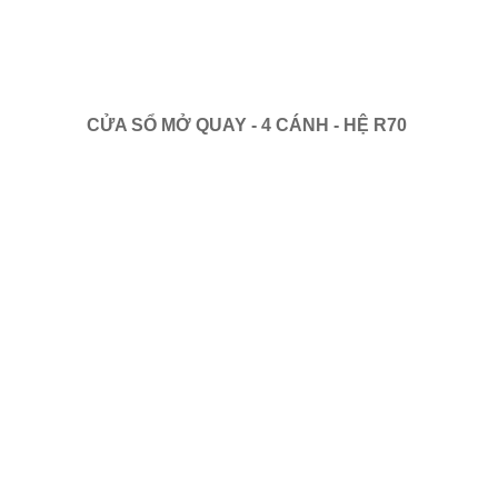
CỬA SỔ MỞ QUAY - 4 CÁNH - HỆ R70