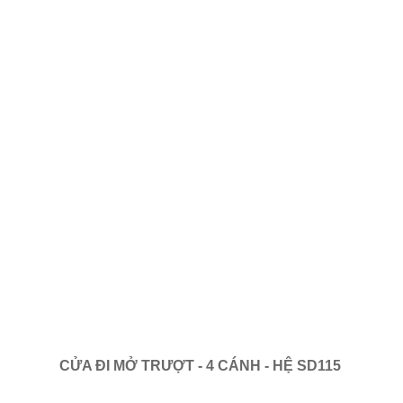
CỬA ĐI MỞ TRƯỢT - 4 CÁNH - HỆ SD115