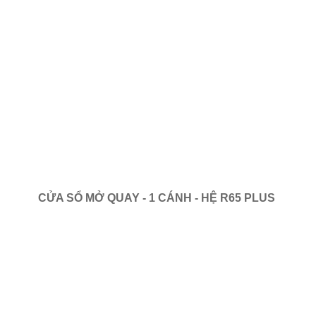
CỬA SỔ MỞ QUAY - 1 CÁNH - HỆ R65 PLUS