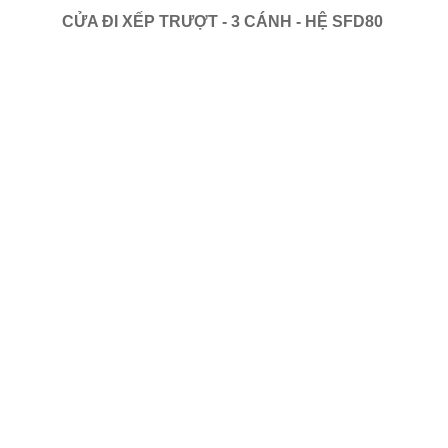
CỬA ĐI XẾP TRƯỢT - 3 CÁNH - HỆ SFD80