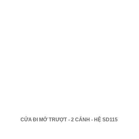
CỬA ĐI MỞ TRƯỢT - 2 CÁNH - HỆ SD115