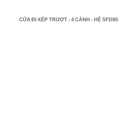
CỬA ĐI XẾP TRƯỢT - 4 CÁNH - HỆ SFD80