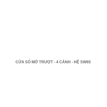
CỬA SỔ MỞ TRƯỢT - 4 CÁNH - HỆ SW65