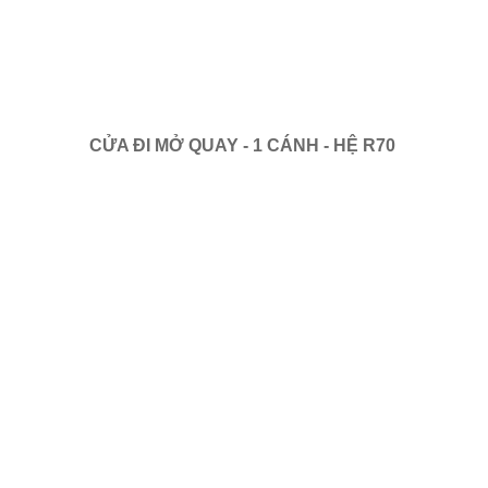
CỬA ĐI MỞ QUAY - 1 CÁNH - HỆ R70