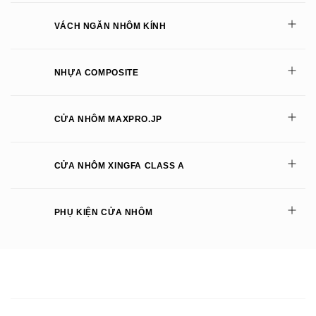
VÁCH NGĂN NHÔM KÍNH
NHỰA COMPOSITE
CỬA NHÔM MAXPRO.JP
CỬA NHÔM XINGFA CLASS A
PHỤ KIỆN CỬA NHÔM