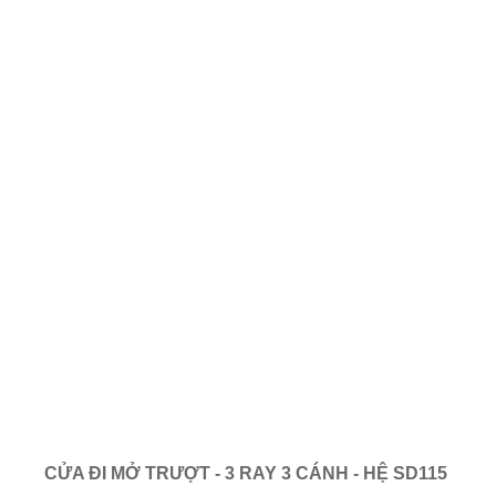
CỬA ĐI MỞ TRƯỢT - 3 RAY 3 CÁNH - HỆ SD115