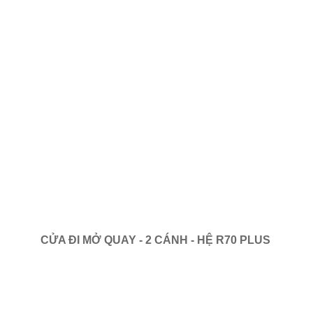
CỬA ĐI MỞ QUAY - 2 CÁNH - HỆ R70 PLUS