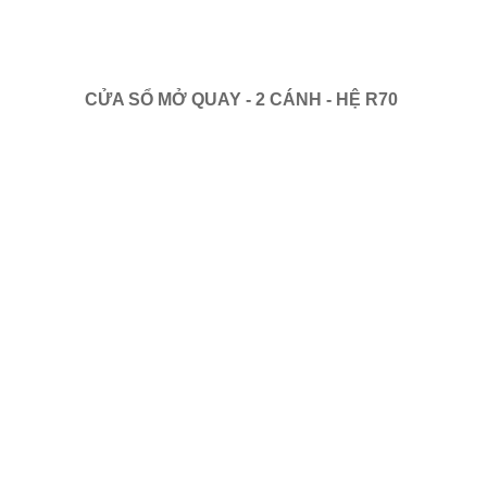
CỬA SỔ MỞ QUAY - 2 CÁNH - HỆ R70