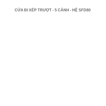
CỬA ĐI XẾP TRƯỢT - 5 CÁNH - HỆ SFD80