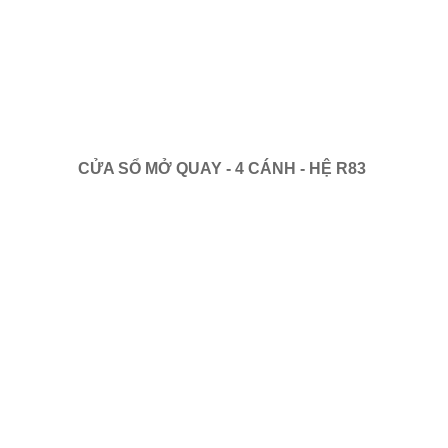
CỬA SỔ MỞ QUAY - 4 CÁNH - HỆ R83