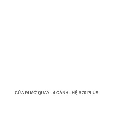
CỬA ĐI MỞ QUAY - 4 CÁNH - HỆ R70 PLUS