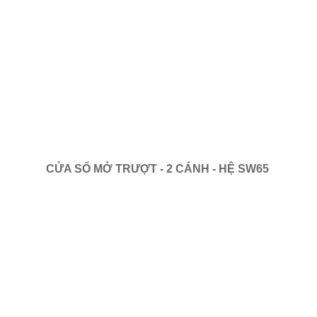
CỬA SỔ MỞ TRƯỢT - 2 CÁNH - HỆ SW65