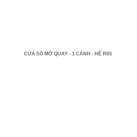
CỬA SỔ MỞ QUAY - 1 CÁNH - HỆ R65