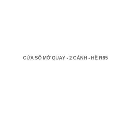
CỬA SỔ MỞ QUAY - 2 CÁNH - HỆ R65