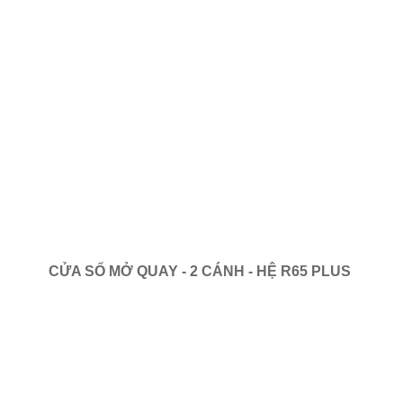
CỬA SỔ MỞ QUAY - 2 CÁNH - HỆ R65 PLUS