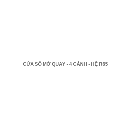
CỬA SỔ MỞ QUAY - 4 CÁNH - HỆ R65