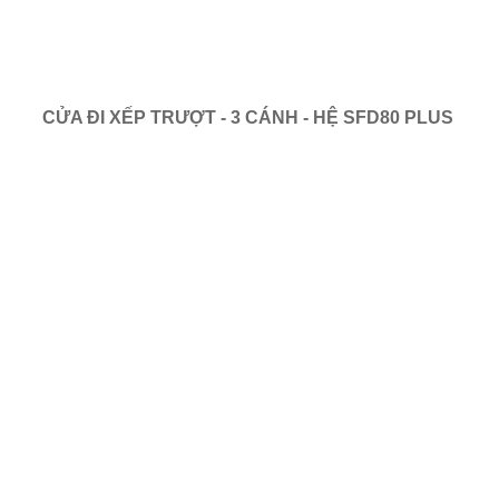
CỬA ĐI XẾP TRƯỢT - 3 CÁNH - HỆ SFD80 PLUS