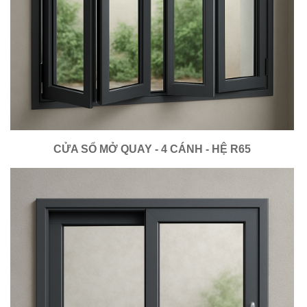
CỬA SỔ MỞ QUAY - 4 CÁNH - HỆ R65