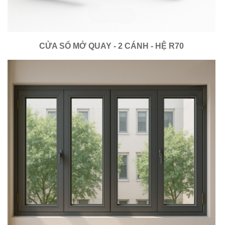
CỬA SỔ MỞ QUAY - 2 CÁNH - HỆ R70