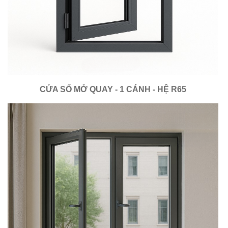
CỬA SỔ MỞ QUAY - 1 CÁNH - HỆ R65