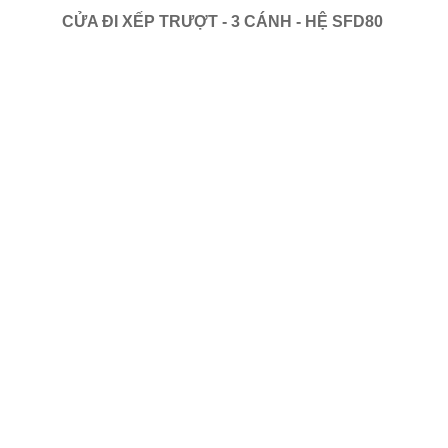
CỬA ĐI XẾP TRƯỢT - 3 CÁNH - HỆ SFD80