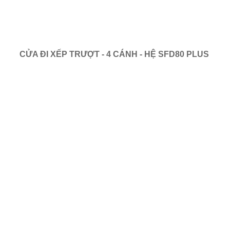
CỬA ĐI XẾP TRƯỢT - 4 CÁNH - HỆ SFD80 PLUS