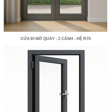
CỬA ĐI MỞ QUAY - 2 CÁNH - HỆ R70