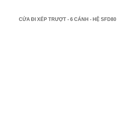
CỬA ĐI XẾP TRƯỢT - 6 CÁNH - HỆ SFD80