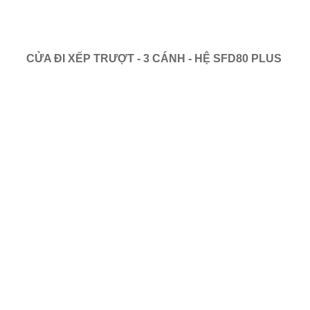
CỬA ĐI XẾP TRƯỢT - 3 CÁNH - HỆ SFD80 PLUS