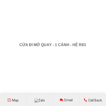
CỬA ĐI MỞ QUAY - 1 CÁNH - HỆ R83
Email
Map
Zalo
Call Back