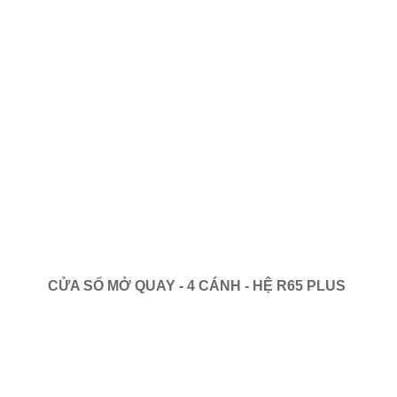
CỬA SỔ MỞ QUAY - 4 CÁNH - HỆ R65 PLUS