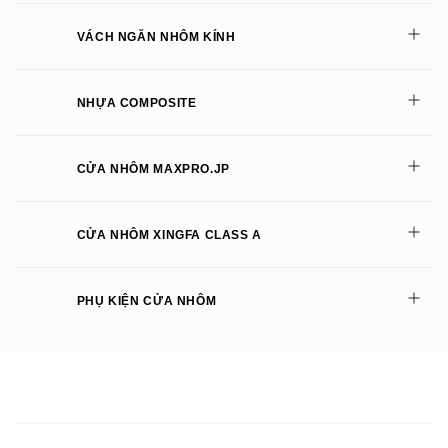
VÁCH NGĂN NHÔM KÍNH
NHỰA COMPOSITE
CỬA NHÔM MAXPRO.JP
CỬA NHÔM XINGFA CLASS A
PHỤ KIỆN CỬA NHÔM