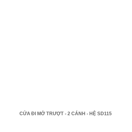
CỬA ĐI MỞ TRƯỢT - 2 CÁNH - HỆ SD115