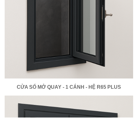
CỬA SỔ MỞ QUAY - 1 CÁNH - HỆ R65 PLUS