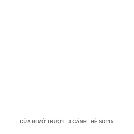
CỬA ĐI MỞ TRƯỢT - 4 CÁNH - HỆ SD115