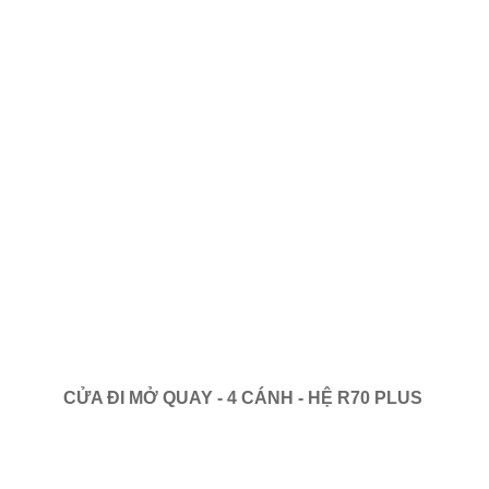
CỬA ĐI MỞ QUAY - 4 CÁNH - HỆ R70 PLUS