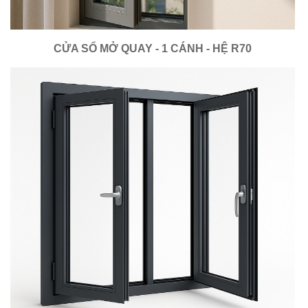
CỬA SỔ MỞ QUAY - 1 CÁNH - HỆ R70