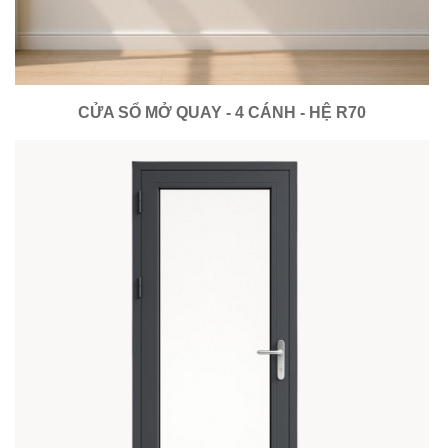
CỬA SỔ MỞ QUAY - 4 CÁNH - HỆ R70