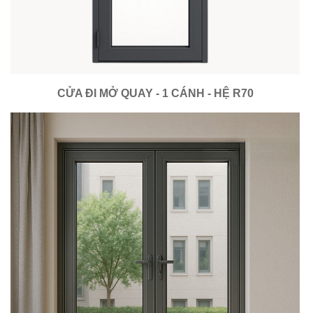
CỬA ĐI MỞ QUAY - 1 CÁNH - HỆ R70