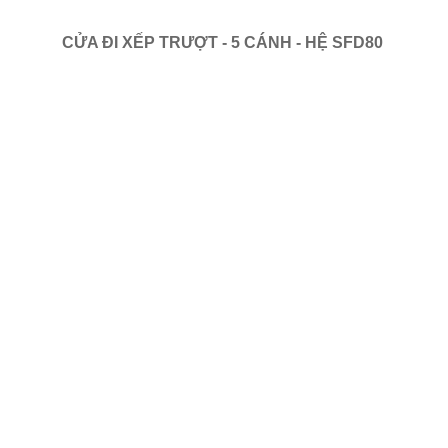
CỬA ĐI XẾP TRƯỢT - 5 CÁNH - HỆ SFD80