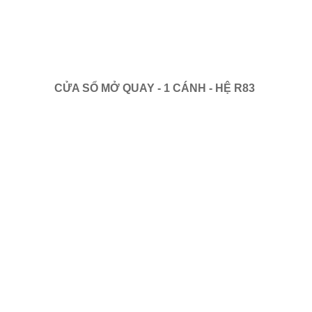
CỬA SỔ MỞ QUAY - 1 CÁNH - HỆ R83