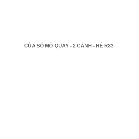
CỬA SỔ MỞ QUAY - 2 CÁNH - HỆ R83