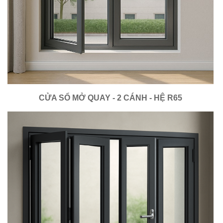
CỬA SỔ MỞ QUAY - 2 CÁNH - HỆ R65