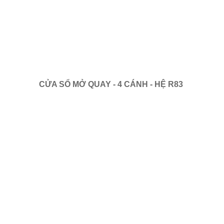
CỬA SỔ MỞ QUAY - 4 CÁNH - HỆ R83