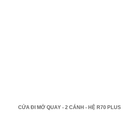
CỬA ĐI MỞ QUAY - 2 CÁNH - HỆ R70 PLUS