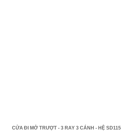
CỬA ĐI MỞ TRƯỢT - 3 RAY 3 CÁNH - HỆ SD115