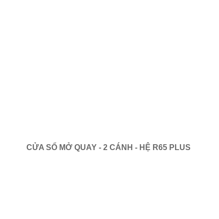
CỬA SỔ MỞ QUAY - 2 CÁNH - HỆ R65 PLUS