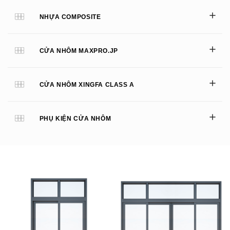
NHỰA COMPOSITE
CỬA NHÔM MAXPRO.JP
CỬA NHÔM XINGFA CLASS A
PHỤ KIỆN CỬA NHÔM