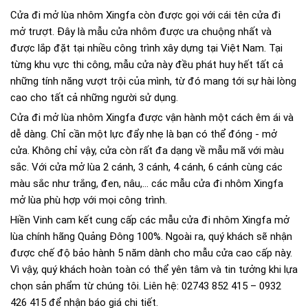
Cửa đi mở lùa nhôm Xingfa còn được gọi với cái tên cửa đi
mở trượt. Đây là mẫu cửa nhôm được ưa chuộng nhất và
được lắp đặt tại nhiều công trình xây dựng tại Việt Nam. Tại
từng khu vực thi công, mẫu cửa này đều phát huy hết tất cả
những tính năng vượt trội của mình, từ đó mang tới sự hài lòng
cao cho tất cả những người sử dụng.
Cửa đi mở lùa nhôm Xingfa được vận hành một cách êm ái và
dễ dàng. Chỉ cần một lực đẩy nhẹ là bạn có thể đóng - mở
cửa. Không chỉ vậy, cửa còn rất đa dạng về mẫu mã với màu
sắc. Với cửa mở lùa 2 cánh, 3 cánh, 4 cánh, 6 cánh cùng các
màu sắc như trắng, đen, nâu,... các mẫu cửa đi nhôm Xingfa
mở lùa phù hợp với mọi công trình.
Hiền Vinh cam kết cung cấp các mẫu cửa đi nhôm Xingfa mở
lùa chính hãng Quảng Đông 100%. Ngoài ra, quý khách sẽ nhận
được chế độ bảo hành 5 năm dành cho mẫu cửa cao cấp này.
Vì vậy, quý khách hoàn toàn có thể yên tâm và tin tưởng khi lựa
chọn sản phẩm từ chúng tôi. Liên hệ: 02743 852 415 – 0932
426 415 để nhận báo giá chi tiết.