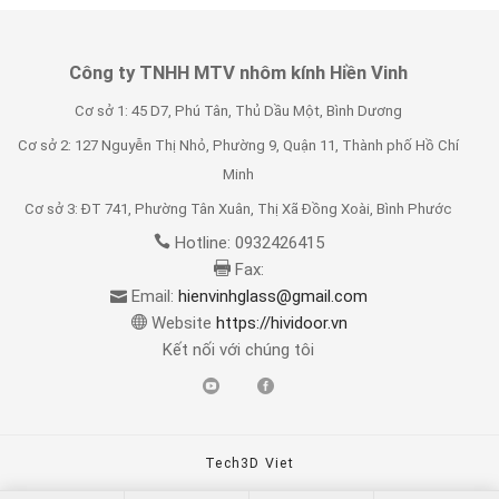
Công ty TNHH MTV nhôm kính Hiền Vinh
Cơ sở 1: 45 D7, Phú Tân, Thủ Dầu Một, Bình Dương
Cơ sở 2: 127 Nguyễn Thị Nhỏ, Phường 9, Quận 11, Thành phố Hồ Chí
Minh
Cơ sở 3: ĐT 741, Phường Tân Xuân, Thị Xã Đồng Xoài, Bình Phước
Hotline: 0932426415
Fax:
Email:
hienvinhglass@gmail.com
Website
https://hividoor.vn
Kết nối với chúng tôi
Tech3D Viet