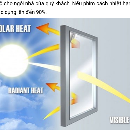
 độ cho ngôi nhà của quý khách. Nếu phim cách nhiệt hạ
ác dụng lên đến 90%.