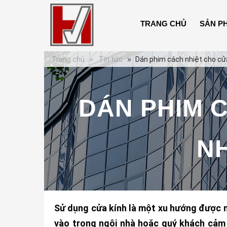
TRANG CHỦ
SẢN P
Trang chủ
Tin tức
Dán phim cách nhiệt cho cửa
DÁN PHIM 
NH
Sử dụng cửa kính là một xu hướng được nh
vào trong ngôi nhà hoặc quý khách cảm 