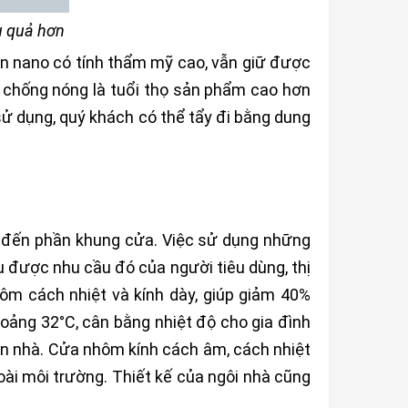
u quả hơn
ơn nano có tính thẩm mỹ cao, vẫn giữ được
o chống nóng là tuổi thọ sản phẩm cao hơn
sử dụng, quý khách có thể tẩy đi bằng dung
ý đến phần khung cửa. Việc sử dụng những
u được nhu cầu đó của người tiêu dùng, thị
ôm cách nhiệt và kính dày, giúp giảm 40%
hoảng 32°C, cân bằng nhiệt độ cho gia đình
ăn nhà. Cửa nhôm kính cách âm, cách nhiệt
ài môi trường. Thiết kế của ngôi nhà cũng