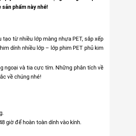
về sản phẩm này nhé!
 tạo từ nhiều lớp màng nhựa PET, sắp xếp
im dính nhiều lớp – lớp phim PET phủ kim
g ngoại và tia cực tím. Những phân tích về
mắc về chúng nhé!
g.
48 giờ để hoàn toàn dính vào kính.