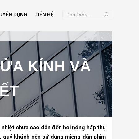
UYỂN DỤNG
LIÊN HỆ
ỬA KÍNH VÀ
IẾT
h nhiệt chưa cao dẫn đến hơi nóng hấp thụ
y, quý khách nên sử dụng miếng dán phim