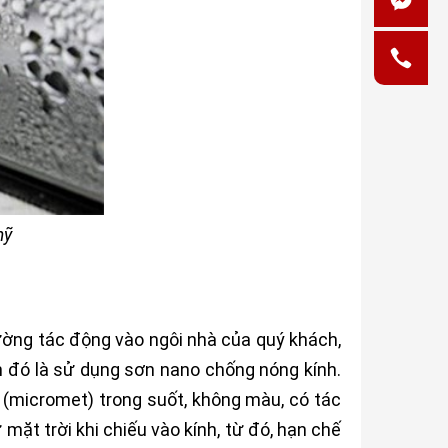
mỹ
ường tác động vào ngôi nhà của quý khách,
 đó là sử dụng sơn nano chống nóng kính.
(micromet) trong suốt, không màu, có tác
mặt trời khi chiếu vào kính, từ đó, hạn chế