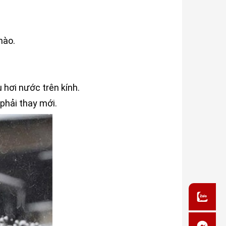
nào.
 hơi nước trên kính.
 phải thay mới.