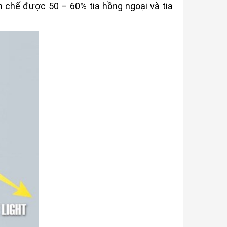
n chế được 50 – 60% tia hồng ngoại và tia