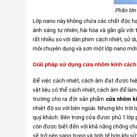
Phần lớn
Lớp nano này không chứa các chất độc hại
ánh sáng tự nhiên, hài hòa và gần gũi vớ
rất nhiều so với dán phim cách nhiệt, sử 
môi chuyên dụng và sơn một lớp nano mới
Giải pháp sử dụng cửa nhôm kính cách 
Để việc cách nhiệt, cách âm đạt được hi
vật liệu có thể cách nhiệt, cách âm để là
trường cho ra đời sản phẩm
cửa nhôm kí
nhiệt độ so với bên ngoài. Nhưng khi trời
quý khách. Bên trong cửa được phủ 1 lớp 
còn được biết đến với khả năng chống chá
sẽ trở nên sang trọng và tinh tế hơn khi sử