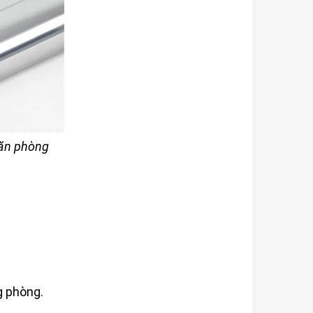
văn phòng
g phòng.