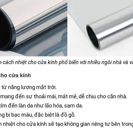
 cách nhiệt cho cửa kính phổ biến với nhiều ngôi nhà và 
cho cửa kính
 từ năng lượng mặt trời.
 mang đến sự thoải mái, mát mẻ, dễ chịu cho căn nhà.
ím đến làn da như lão hóa, sạm da.
g bị bạc màu, đặc biệt là đồ gỗ.
nhiệt cho cửa kính sẽ tạo không gian riêng tư bên tron