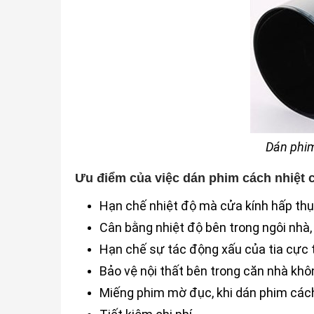
Dán phim
Ưu điểm của việc dán phim cách nhiệt 
Hạn chế nhiệt độ mà cửa kính hấp thụ
Cân bằng nhiệt độ bên trong ngôi nhà,
Hạn chế sự tác động xấu của tia cực t
Bảo vệ nội thất bên trong căn nhà khôn
Miếng phim mờ đục, khi dán phim cách 