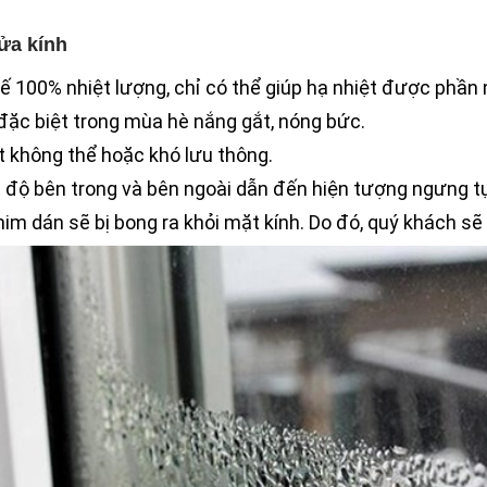
ửa kính
 100% nhiệt lượng, chỉ có thể giúp hạ nhiệt được phần 
đặc biệt trong mùa hè nắng gắt, nóng bức.
t không thể hoặc khó lưu thông.
 độ bên trong và bên ngoài dẫn đến hiện tượng ngưng tụ
im dán sẽ bị bong ra khỏi mặt kính. Do đó, quý khách sẽ