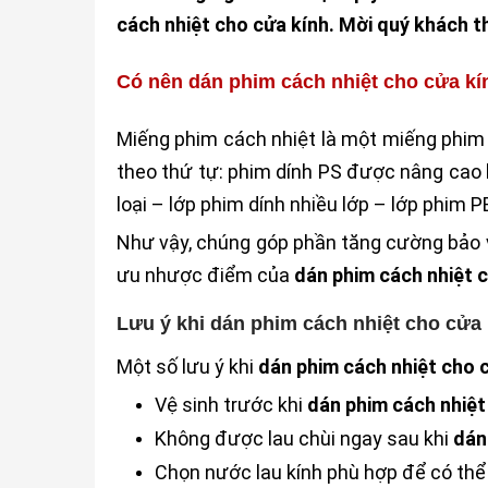
cách nhiệt cho cửa kính. Mời quý khách th
Có nên dán phim cách nhiệt cho cửa kí
Miếng phim cách nhiệt là một miếng phim
theo thứ tự: phim dính PS được nâng cao
loại – lớp phim dính nhiều lớp – lớp phim
Như vậy, chúng góp phần tăng cường bảo vệ
ưu nhược điểm của
dán phim cách nhiệt 
Lưu ý khi dán phim cách nhiệt cho cửa
Một số lưu ý khi
dán phim cách nhiệt cho 
Vệ sinh trước khi
dán phim cách nhiệt
Không được lau chùi ngay sau khi
dán
Chọn nước lau kính phù hợp để có thể 