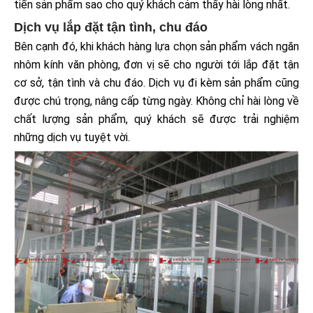
tiến sản phẩm sao cho quý khách cảm thấy hài lòng nhất.
Dịch vụ lắp đặt tận tình, chu đáo
Bên cạnh đó, khi khách hàng lựa chọn sản phẩm vách ngăn
nhôm kính văn phòng, đơn vị sẽ cho người tới lắp đặt tận
cơ sở, tận tình và chu đáo. Dịch vụ đi kèm sản phẩm cũng
được chú trọng, nâng cấp từng ngày. Không chỉ hài lòng về
chất lượng sản phẩm, quý khách sẽ được trải nghiệm
những dịch vụ tuyệt vời.