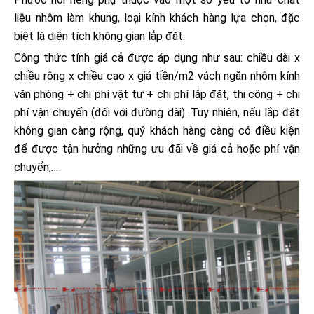
liệu nhôm làm khung, loại kính khách hàng lựa chọn, đặc
biệt là diện tích không gian lắp đặt.
Công thức tính giá cả được áp dụng như sau: chiều dài x
chiều rộng x chiều cao x giá tiền/m2 vách ngăn nhôm kính
văn phòng + chi phí vật tư + chi phí lắp đặt, thi công + chi
phí vận chuyển (đối với đường dài). Tuy nhiên, nếu lắp đặt
không gian càng rộng, quý khách hàng càng có điều kiện
để được tận hưởng những ưu đãi về giá cả hoặc phí vận
chuyển,…