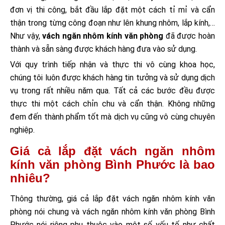
đơn vị thi công, bắt đầu lắp đặt một cách tỉ mỉ và cẩn
thận trong từng công đoạn như lên khung nhôm, lắp kính,…
Như vậy,
vách ngăn nhôm kính văn phòng
đã được hoàn
thành và sẵn sàng được khách hàng đưa vào sử dụng.
Với quy trình tiếp nhận và thực thi vô cùng khoa học,
chúng tôi luôn được khách hàng tin tưởng và sử dụng dịch
vụ trong rất nhiều năm qua. Tất cả các bước đều được
thực thi một cách chỉn chu và cẩn thận. Không những
đem đến thành phẩm tốt mà dịch vụ cũng vô cùng chuyên
nghiệp.
Giá cả lắp đặt vách ngăn nhôm
kính văn phòng Bình Phước là bao
nhiêu?
Thông thường, giá cả lắp đặt vách ngăn nhôm kính văn
phòng nói chung và vách ngăn nhôm kính văn phòng Bình
Phước nói riêng phụ thuộc vào một số yếu tố như chất