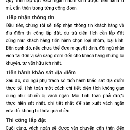
Quy trình lắp đặt vách ngăn nhôm kính được tiến hành tỉ
mỉ, cẩn thận trong từng công đoạn:
Tiếp nhận thông tin
Đầu tiên, chúng tôi sẽ tiếp nhận thông tin khách hàng về
địa điểm thi công lắp đặt, dự trù diện tích cần lắp đặt
cũng như khách hàng tiến hành chọn loại nhôm, loại kính.
Bên cạnh đó, nếu chưa thể đưa ra quyết định, đội ngũ nhân
viên tại đơn vị sẵn sàng đem đến cho khách hàng những lời
khuyên, tư vấn hữu ích nhất.
Tiến hành khảo sát địa điểm
Sau đó, đội ngũ phụ trách sẽ tiến hành khảo sát địa điểm
thực tế, tính toán một cách chi tiết diện tích không gian
cũng như chuẩn bị vách ngăn. Mọi tính toán phải được
thực hiện sát nhất, chi tiết nhất để sản xuất vách ngăn
vừa đủ, không bị thừa quá nhiều.
Thi công lắp đặt
Cuối cùng, vách ngăn sẽ được vận chuyển cẩn thận đến