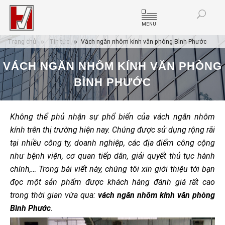
MENU
Trang chủ
Tin tức
Vách ngăn nhôm kính văn phòng Bình Phước
VÁCH NGĂN NHÔM KÍNH VĂN PHÒNG
BÌNH PHƯỚC
Không thể phủ nhận sự phổ biến của vách ngăn nhôm
kính trên thị trường hiện nay. Chúng được sử dụng rộng rãi
tại nhiều công ty, doanh nghiệp, các địa điểm công cộng
như bệnh viện, cơ quan tiếp dân, giải quyết thủ tục hành
chính,… Trong bài viết này, chúng tôi xin giới thiệu tới bạn
đọc một sản phẩm được khách hàng đánh giá rất cao
trong thời gian vừa qua:
vách ngăn nhôm kính văn phòng
Bình Phước
.