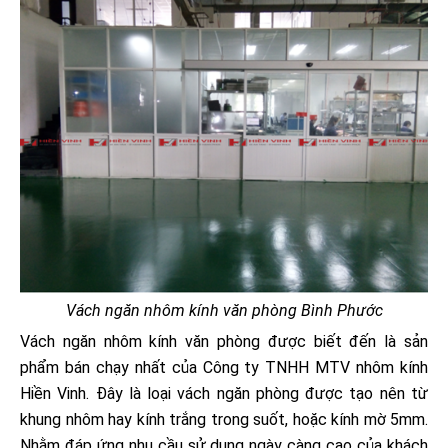
Vách ngăn nhôm kính văn phòng Bình Phước
Vách ngăn nhôm kính văn phòng được biết đến là sản
phẩm bán chạy nhất của Công ty TNHH MTV nhôm kính
Hiền Vinh. Đây là loại vách ngăn phòng được tạo nên từ
khung nhôm hay kính trắng trong suốt, hoặc kính mờ 5mm.
Nhằm đáp ứng nhu cầu sử dụng ngày càng cao của khách