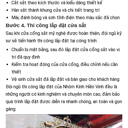
Cắt sắt theo kích thước và kiểu dáng thiết kế
Hàn sắt thành khung cửa và chi tiết trang trí
Mài, đánh bóng và sơn tĩnh điện theo màu sắc đã chọn
Bước 4. Thi công lắp đặt cửa sắt
Sau khi cửa cổng sắt mỹ nghệ được hoàn thiện, đội ngũ kỹ
sư sẽ tiến hành thi công lắp đặt tại công trình:
Chuẩn bị mặt bằng, sau đó lắp đặt cửa cổng sắt vào vị
trí đã quy định
Kiểm tra hoạt động của cửa cổng, điều chỉnh nếu cần
thiết
Vệ sinh cửa sắt đã lắp đặt và bàn giao cho khách hàng
Đội ngũ thi công lắp đặt của Nhôm Kính Hiền Vinh đều là
những người có kinh nghiệm và chuyên môn cao, đảm bảo
quá trình lắp đặt được diễn ra nhanh chóng, an toàn và gọn
gàng.