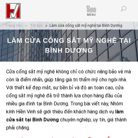
MENU
Trang chủ
Tin tức
Làm cửa cổng sắt mỹ nghệ tại Bình Dương
LÀM CỬA CỔNG SẮT MỸ NGHỆ TẠI
BÌNH DƯƠNG
Cửa cổng sắt mỹ nghệ không chỉ có chức năng bảo vệ mà
còn là điểm nhấn, giúp tăng giá trị thẩm mỹ cho ngôi nhà.
Với thiết kế đẹp mắt, sự bền bỉ và độ an toàn cao, cửa
cổng sắt mỹ nghệ đã trở thành lựa chọn hàng đầu của
nhiều gia đình tại Bình Dương. Trong bài viết này, Nhôm
kính Hiền Vinh sẽ giới thiệu đến khách hàng dịch vụ
làm
cửa sắt tại Bình Dương
chuyên nghiệp, uy tín, giá thành
phải chăng.