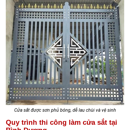
Cửa sắt được sơn phủ bóng, dễ lau chùi và vệ sinh
Quy trình thi công làm cửa sắt tại