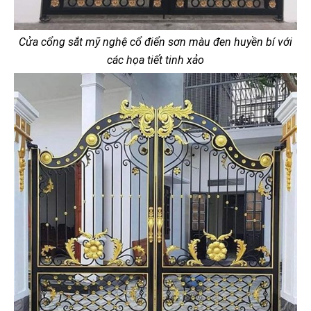
Cửa cổng sắt mỹ nghệ cổ điển sơn màu đen huyền bí với
các họa tiết tinh xảo