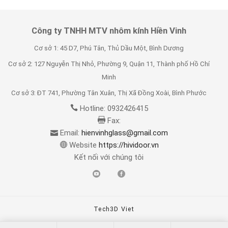
Công ty TNHH MTV nhôm kính Hiền Vinh
Cơ sở 1: 45 D7, Phú Tân, Thủ Dầu Một, Bình Dương
Cơ sở 2: 127 Nguyễn Thị Nhỏ, Phường 9, Quận 11, Thành phố Hồ Chí
Minh
Cơ sở 3: ĐT 741, Phường Tân Xuân, Thị Xã Đồng Xoài, Bình Phước
Hotline: 0932426415
Fax:
Email:
hienvinhglass@gmail.com
Website
https://hividoor.vn
Kết nối với chúng tôi
Tech3D Viet