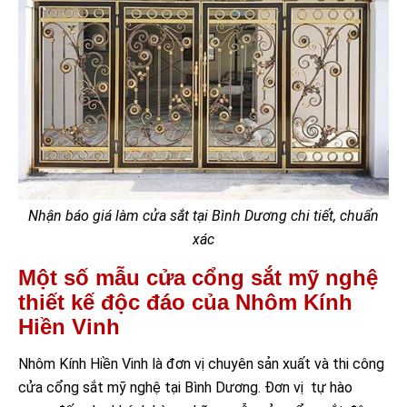
Nhận báo giá làm cửa sắt tại Bình Dương chi tiết, chuẩn
xác
Một số mẫu cửa cổng sắt mỹ nghệ
thiết kế độc đáo của Nhôm Kính
Hiền Vinh
Nhôm Kính Hiền Vinh là đơn vị chuyên sản xuất và thi công
cửa cổng sắt mỹ nghệ tại Bình Dương. Đơn vị tự hào