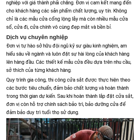
nghiệp với giá thành phải chăng. Đơn vị cam kết mang đến
cho khách hàng các sản phẩm chất lượng, uy tín. Không
chỉ là các mẫu cửa cổng lộng lẫy mà còn nhiều mẫu cửa
sổ, cửa đi, cửa chính vô cùng đẹp mắt và bền bỉ.
Dịch vụ chuyên nghiệp
Đơn vị tự hào sở hữu đội ngũ kỹ sư giàu kinh nghiệm, am
hiểu sâu về ngành và luôn đặt sự hài lòng của khách hàng
lên hàng đầu. Các thiết kế mẫu cửa đều dựa trên nhu cầu,
sở thích của từng khách hàng.
Quy trình gia công, thi công cửa sắt được thực hiện theo
các bước tiêu chuẩn, đảm bảo chất lượng và hoàn thành
trong thời gian dự kiến. Sau khi hoàn thành lắp đặt cửa sắt,
đơn vị còn hỗ trợ chính sách bảo trì, bảo dưỡng cửa để
đảm bảo duy trì tuổi thọ sử dụng.