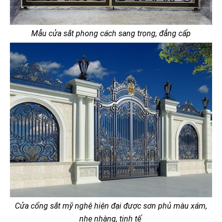
Mẫu cửa sắt phong cách sang trọng, đẳng cấp
Cửa cổng sắt mỹ nghệ hiện đại được sơn phủ màu xám,
nhẹ nhàng, tinh tế