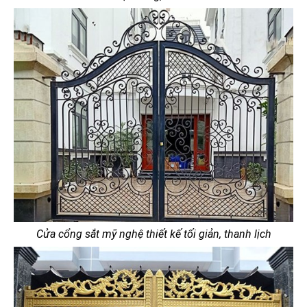
Cửa cổng sắt mỹ nghệ thiết kế tối giản, thanh lịch