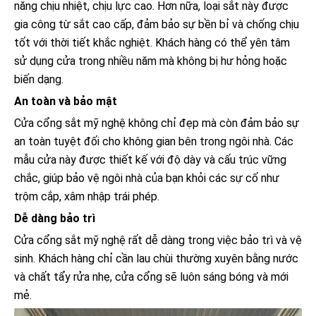
năng chịu nhiệt, chịu lực cao. Hơn nữa, loại sắt này được
gia công từ sắt cao cấp, đảm bảo sự bền bỉ và chống chịu
tốt với thời tiết khắc nghiệt. Khách hàng có thể yên tâm
sử dụng cửa trong nhiều năm mà không bị hư hỏng hoặc
biến dạng.
An toàn và bảo mật
Cửa cổng sắt mỹ nghệ không chỉ đẹp mà còn đảm bảo sự
an toàn tuyệt đối cho không gian bên trong ngôi nhà. Các
mẫu cửa này được thiết kế với độ dày và cấu trúc vững
chắc, giúp bảo vệ ngôi nhà của bạn khỏi các sự cố như
trộm cắp, xâm nhập trái phép.
Dễ dàng bảo trì
Cửa cổng sắt mỹ nghệ rất dễ dàng trong việc bảo trì và vệ
sinh. Khách hàng chỉ cần lau chùi thường xuyên bằng nước
và chất tẩy rửa nhẹ, cửa cổng sẽ luôn sáng bóng và mới
mẻ.