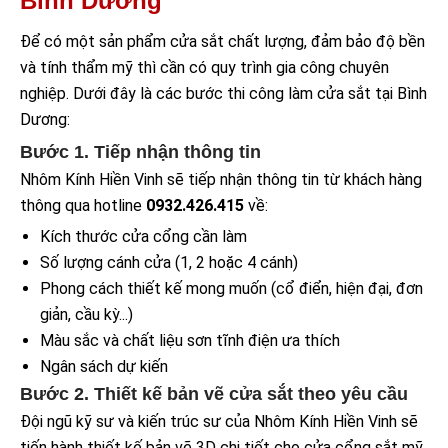
Bình Dương
Để có một sản phẩm cửa sắt chất lượng, đảm bảo độ bền
và tính thẩm mỹ thì cần có quy trình gia công chuyên
nghiệp. Dưới đây là các bước thi công làm cửa sắt tại Bình
Dương:
Bước 1. Tiếp nhận thông tin
Nhôm Kính Hiền Vinh sẽ tiếp nhận thông tin từ khách hàng
thông qua hotline
0932.426.415
về:
Kích thước cửa cổng cần làm
Số lượng cánh cửa (1, 2 hoặc 4 cánh)
Phong cách thiết kế mong muốn (cổ điển, hiện đại, đơn
giản, cầu kỳ...)
Màu sắc và chất liệu sơn tĩnh điện ưa thích
Ngân sách dự kiến
Bước 2. Thiết kế bản vẽ cửa sắt theo yêu cầu
Đội ngũ kỹ sư và kiến trúc sư của Nhôm Kính Hiền Vinh sẽ
tiến hành thiết kế bản vẽ 3D chi tiết cho cửa cổng sắt mỹ