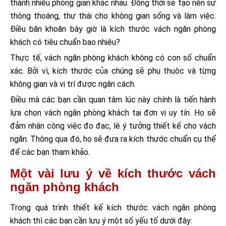
thành nhiều phòng gian khác nhau. Đồng thời sẽ tạo nên sự
thông thoáng, thư thái cho không gian sống và làm việc.
Điều băn khoăn bây giờ là kích thước vách ngăn phòng
khách có tiêu chuẩn bao nhiêu?
Thực tế, vách ngăn phòng khách không có con số chuẩn
xác. Bởi vì, kích thước của chúng sẽ phụ thuộc và từng
không gian và vị trí được ngăn cách.
Điều mà các bạn cần quan tâm lúc này chính là tiến hành
lựa chọn vách ngăn phòng khách tại đơn vị uy tín. Họ sẽ
đảm nhận công việc đo đạc, lê ý tưởng thiết kế cho vách
ngăn. Thông qua đó, họ sẽ đưa ra kích thước chuẩn cụ thể
để các bạn tham khảo.
Một vài lưu ý về kích thước vách
ngăn phòng khách
Trong quá trình thiết kế kích thước vách ngăn phòng
khách thì các bạn cần lưu ý một số yếu tố dưới đây: