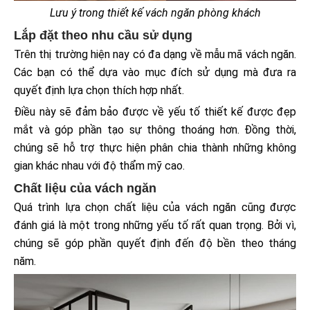
Lưu ý trong thiết kế vách ngăn phòng khách
Lắp đặt theo nhu cầu sử dụng
Trên thị trường hiện nay có đa dạng về mẫu mã vách ngăn.
Các bạn có thể dựa vào mục đích sử dụng mà đưa ra
quyết định lựa chọn thích hợp nhất.
Điều này sẽ đảm bảo được về yếu tố thiết kế được đẹp
mắt và góp phần tạo sự thông thoáng hơn. Đồng thời,
chúng sẽ hỗ trợ thực hiện phân chia thành những không
gian khác nhau với độ thẩm mỹ cao.
Chất liệu của vách ngăn
Quá trình lựa chọn chất liệu của vách ngăn cũng được
đánh giá là một trong những yếu tố rất quan trọng. Bởi vì,
chúng sẽ góp phần quyết định đến độ bền theo tháng
năm.