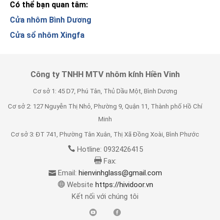
Có thể bạn quan tâm:
Cửa nhôm Bình Dương
Cửa sổ nhôm Xingfa
Công ty TNHH MTV nhôm kính Hiền Vinh
Cơ sở 1: 45 D7, Phú Tân, Thủ Dầu Một, Bình Dương
Cơ sở 2: 127 Nguyễn Thị Nhỏ, Phường 9, Quận 11, Thành phố Hồ Chí
Minh
Cơ sở 3: ĐT 741, Phường Tân Xuân, Thị Xã Đồng Xoài, Bình Phước
Hotline: 0932426415
Fax:
Email:
hienvinhglass@gmail.com
Website
https://hividoor.vn
Kết nối với chúng tôi