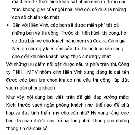
địa điểm để thực hiện khảo sát nhằm nắm rõ được cấu
trúc, không gian của ngôi nhà. Nhờ đó, sẽ đưa ra những
con số chuẩn xác nhất.
Đến với Hiền Vinh, các bạn sẽ được miễn phí tất cả
những bản vẽ thi công. Trước khi tiến hành thi công, họ
sẽ đưa bản vẽ cho khách hàng xem và đưa ra đánh giá.
Nếu có những ý kiến cần sửa đổi thì họ luôn sẵn sàng
cho đến khi nào khách hàng thực sự ưng ý nhất.
Với những ưu điểm nổi bật được nếu ra phía trên thì, Công
ty TNHH MTV nhôm kính Hiền Vinh xứng đáng là cái tên
được các bạn lựa chọn khi có nhu cầu thi công, lắp đặt
vách ngăn phòng khách.
Như vậy, nội dung bài viết trên đã giải đáp vướng mắc:
Kích thước vách ngăn phòng khách như thế nào để phù
hợp và đạt tính thẩm mỹ cho căn nhà? Hy vọng rằng, các
bạn đã nhận được câu trả hài lòng nhất thông qua những
thông tin đã chia sẻ.