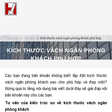
Trang chủ
Tin tức
Kích thước vách ngăn phòng khách phù hợp
KÍCH THƯỚC VÁCH NGĂN PHÒNG
KHÁCH PHÙ HỢP
Các bạn đang băn khoăn không biết lắp đặt kích thước
vách ngăn phòng khách sao cho phù hợp và đẹp mắt?
Đừng quá lo lắng, nội dung bài viết dưới đây sẽ giải đáp nỗi
băn khoăn này cho các bạn.
Tư vấn của kiến trúc sư về kích thước vách ngăn
phòng khách