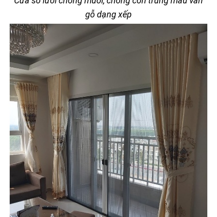
Cửa sổ lưới chống muỗi, chống côn trùng màu vân
gỗ dạng xếp