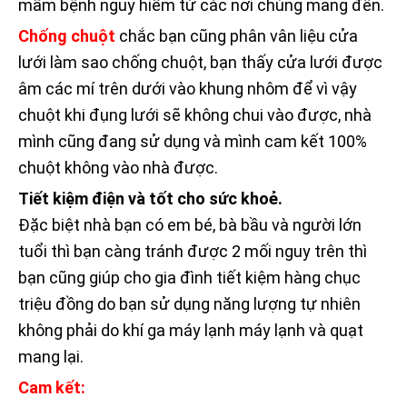
mầm bệnh nguy hiểm từ các nơi chúng mang đến.
Chống chuột
chắc bạn cũng phân vân liệu cửa
lưới làm sao chống chuột, bạn thấy cửa lưới được
âm các mí trên dưới vào khung nhôm để vì vậy
chuột khi đụng lưới sẽ không chui vào được, nhà
mình cũng đang sử dụng và mình cam kết 100%
chuột không vào nhà được.
Tiết kiệm điện và tốt cho sức khoẻ.
Đặc biệt nhà bạn có em bé, bà bầu và người lớn
tuổi thì bạn càng tránh được 2 mối nguy trên thì
bạn cũng giúp cho gia đình tiết kiệm hàng chục
triệu đồng do bạn sử dụng năng lượng tự nhiên
không phải do khí ga máy lạnh máy lạnh và quạt
mang lại.
Cam kết: