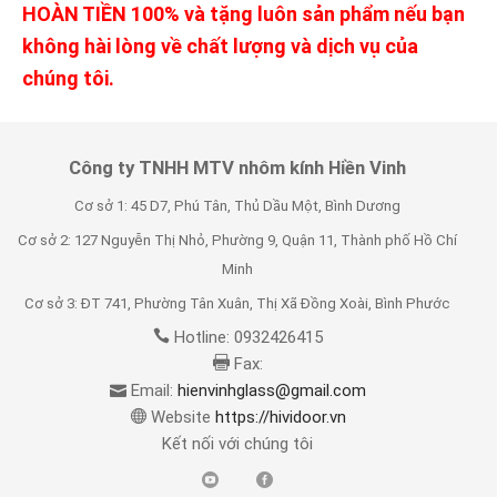
HOÀN TIỀN 100% và tặng luôn sản phẩm nếu bạn
không hài lòng về chất lượng và dịch vụ của
chúng tôi.
Công ty TNHH MTV nhôm kính Hiền Vinh
Cơ sở 1: 45 D7, Phú Tân, Thủ Dầu Một, Bình Dương
Cơ sở 2: 127 Nguyễn Thị Nhỏ, Phường 9, Quận 11, Thành phố Hồ Chí
Minh
Cơ sở 3: ĐT 741, Phường Tân Xuân, Thị Xã Đồng Xoài, Bình Phước
Hotline: 0932426415
Fax:
Email:
hienvinhglass@gmail.com
Website
https://hividoor.vn
Kết nối với chúng tôi