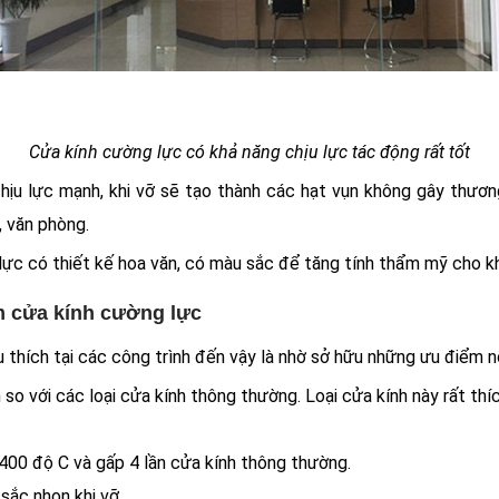
Cửa kính cường lực có khả năng chịu lực tác động rất tốt
ịu lực mạnh, khi vỡ sẽ tạo thành các hạt vụn không gây thương
, văn phòng.
 lực có thiết kế hoa văn, có màu sắc để tăng tính thẩm mỹ cho k
m cửa kính cường lực
thích tại các công trình đến vậy là nhờ sở hữu những ưu điểm nổ
n so với các loại cửa kính thông thường. Loại cửa kính này rất t
 2400 độ C và gấp 4 lần cửa kính thông thường.
sắc nhọn khi vỡ.