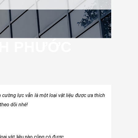
NH PHƯỚC
h cường lực vẫn là một loại vật liệu được ưa thích
theo dõi nhé!
oại vật liệu nào cũng có được