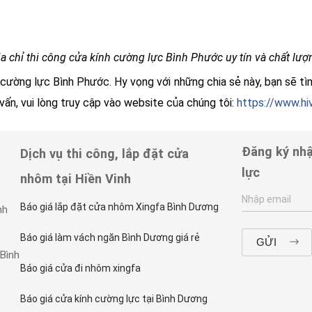
ịa chỉ thi công cửa kính cường lực Bình Phước uy tín và chất lượ
h cường lực Bình Phước. Hy vọng với những chia sẻ này, bạn sẽ
vấn, vui lòng truy cập vào website của chúng tôi:
https://www.hiv
Đăng ký nhậ
Dịch vụ thi công, lắp đặt cửa
lực
nhôm tại Hiền Vinh
Báo giá lắp đặt cửa nhôm Xingfa Bình Dương
nh
Báo giá làm vách ngăn Bình Dương giá rẻ
 Bình
Báo giá cửa đi nhôm xingfa
Báo giá cửa kính cường lực tại Bình Dương