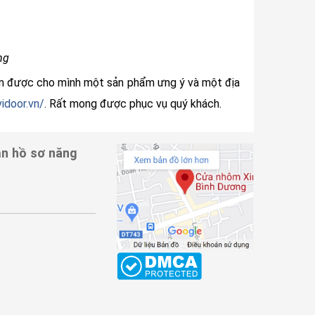
ng
 tìm được cho mình một sản phẩm ưng ý và một địa
idoor.vn/
. Rất mong được phục vụ quý khách.
n hồ sơ năng