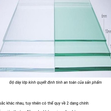
Độ dày lớp kính quyết định tính an toàn của sản phẩm
ắc khác nhau, tuy nhiên có thể quy về 2 dạng chính: