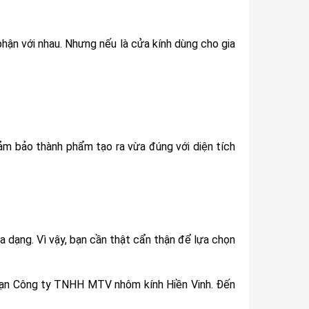
hận với nhau. Nhưng nếu là cửa kính dùng cho gia
đảm bảo thành phẩm tạo ra vừa đúng với diện tích
đa dạng. Vì vậy, bạn cần thật cẩn thận để lựa chọn
n bạn Công ty TNHH MTV nhôm kính Hiền Vinh. Đến