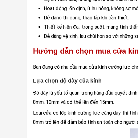
Hoạt động ổn định, ít hư hỏng, không sợ mối 
Dễ dàng thi công, tháo lắp khi cần thiết.
Thiết kế hiện đại, trong suốt, mang tính th
Dễ dàng vệ sinh, lau chùi hơn so với những
Hướng dẫn chọn mua cửa kí
Bạn đang có nhu cầu mua cửa kính cường lực cho
Lựa chọn độ dày của kính
Độ dày là yếu tố quan trọng hàng đầu quyết địn
8mm, 10mm và có thể lên đến 15mm.
Loại cửa có lớp kính cường lực càng dày thì tín
8mm trở lên để đảm bảo tính an toàn cho người 