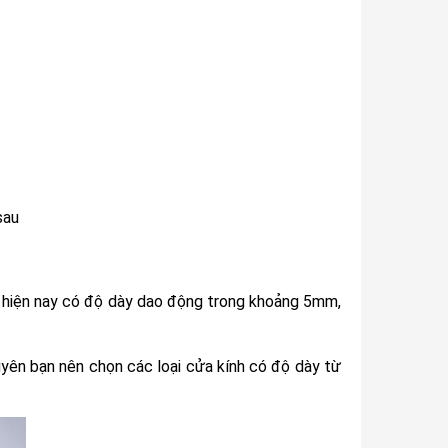
sau
g hiện nay có độ dày dao động trong khoảng 5mm,
uyên bạn nên chọn các loại cửa kính có độ dày từ