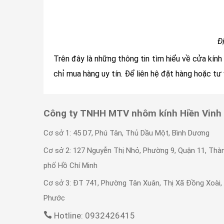
Đ
Trên đây là những thông tin tìm hiểu về cửa kín
chỉ mua hàng uy tín. Để liên hệ đặt hàng hoặc tư 
Công ty TNHH MTV nhôm kính Hiền Vinh
Cơ sở 1: 45 D7, Phú Tân, Thủ Dầu Một, Bình Dương
Cơ sở 2: 127 Nguyễn Thị Nhỏ, Phường 9, Quận 11, Thà
phố Hồ Chí Minh
Cơ sở 3: ĐT 741, Phường Tân Xuân, Thị Xã Đồng Xoài,
Phước
Hotline: 0932426415