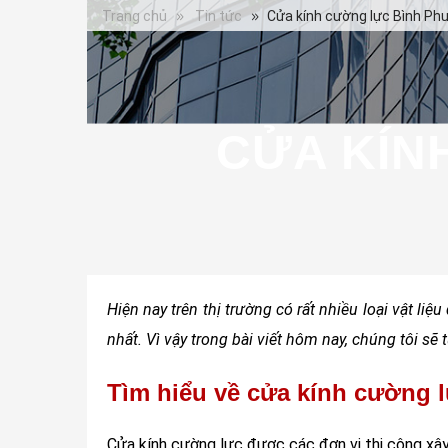
Trang chủ
Tin tức
Cửa kính cường lực Bình Ph
CỬA KÍN
Hiện nay trên thị trường có rất nhiều loại vật li
nhất. Vì vậy trong bài viết hôm nay, chúng tôi s
Tìm hiểu về cửa kính cường 
Cửa kính cường lực được các đơn vị thi công xây