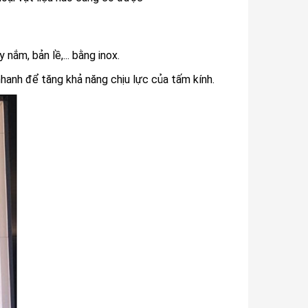
nắm, bản lề,... bằng inox.
hanh để tăng khả năng chịu lực của tấm kính.