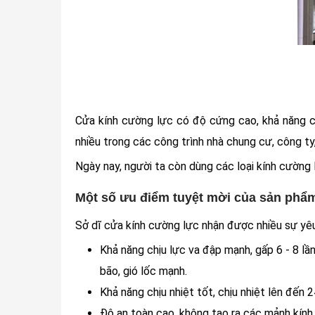
Cửa kính cường lực có độ cứng cao, khả năng ch
nhiều trong các công trình nhà chung cư, công ty
Ngày nay, người ta còn dùng các loại kính cường
Một số ưu điểm tuyệt mời của sản phẩ
Sở dĩ cửa kính cường lực nhận được nhiều sự yêu 
Khả năng chịu lực va đập mạnh, gấp 6 - 8 lầ
bão, gió lốc mạnh.
Khả năng chịu nhiệt tốt, chịu nhiệt lên đến
Độ an toàn cao, không tạo ra các mảnh kính 