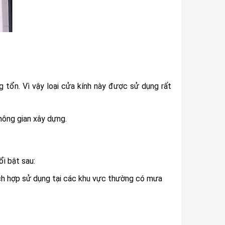
 tổn. Vì vậy loại cửa kính này được sử dụng rất
hông gian xây dựng.
i bật sau:
hích hợp sử dụng tại các khu vực thường có mưa