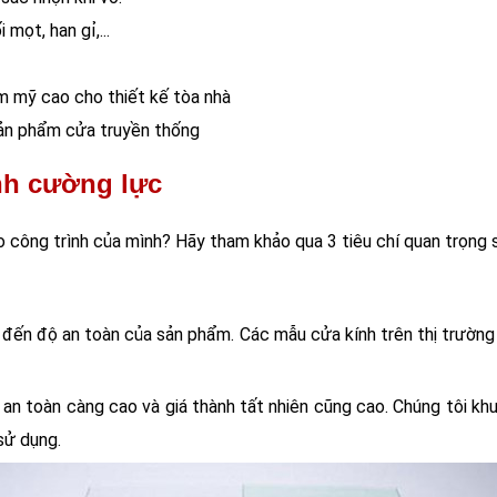
mọt, han gỉ,...
ẩm mỹ cao cho thiết kế tòa nhà
 sản phẩm cửa truyền thống
nh cường lực
 công trình của mình? Hãy tham khảo qua 3 tiêu chí quan trọng 
h đến độ an toàn của sản phẩm. Các mẫu cửa kính trên thị trườn
h an toàn càng cao và giá thành tất nhiên cũng cao. Chúng tôi kh
sử dụng.