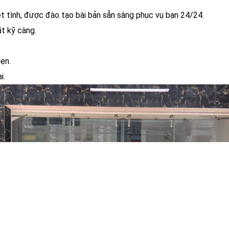
ệt tình, được đào tạo bài bản sẵn sàng phục vụ bạn 24/24.
ặt kỹ càng.
hẹn.
i.