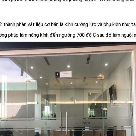
 thành phần vật liệu cơ bản là kính cường lực và phụ kiện như tay 
ương pháp làm nóng kính đến ngưỡng 700 độ C sau đó làm nguội n