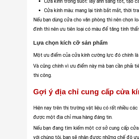
Cửa kính trong suốt: lấy ánh sáng tốt, tạo
Cửa kính màu: mang lại tính bắt mắt, thời tr
Nếu bạn dùng cửa cho văn phòng thì nên chọn loạ
đình thì nên ưu tiên loại có màu để tăng tính th
Lựa chọn kích cỡ sản phẩm
Một ưu điểm của cửa kính cường lực đó chính là
Và cũng chính vì ưu điểm này mà bạn cần phải ti
thi công.
Gợi ý địa chỉ cung cấp cửa k
Hiện nay trên thị trường vật liệu có rất nhiều cá
được một địa chỉ mua hàng đáng tin.
Nếu bạn đang tìm kiếm một cơ sở cung cấp cửa k
với chúng tôi, bạn sẽ nhận được những chế độ ưu