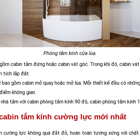
Phòng tắm kính cửa lùa.
 gồm cabin tắm đứng hoặc cabin vát góc. Trong khi đó, cabin vá
 tích lắp đặt.
 bao gồm cabin mở quay hoặc mở lùa. Mỗi thiết kế đều có những
điểm không gian.
n nhà tắm với cabin phòng tắm kính 90 độ, cabin phòng tắm kính
 cabin tắm kính cường lực mới nhất
nh cường lực không quá đắt đỏ, hoàn toàn tương xứng với chất