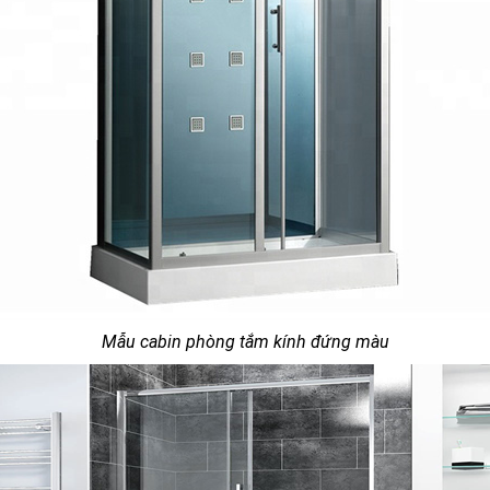
Mẫu cabin phòng tắm kính đứng màu