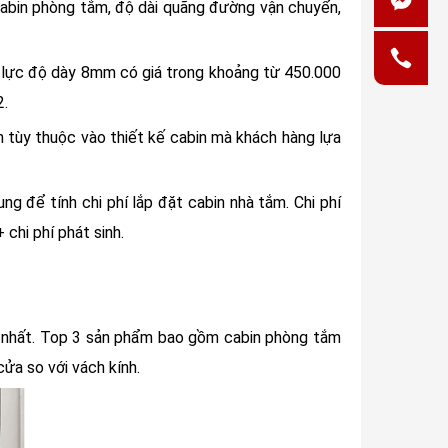
 cabin phòng tắm, độ dài quãng đường vận chuyển,
g lực độ dày 8mm có giá trong khoảng từ 450.000
2.
n tùy thuộc vào thiết kế cabin mà khách hàng lựa
g để tính chi phí lắp đặt cabin nhà tắm. Chi phí
 chi phí phát sinh.
ại nhất. Top 3 sản phẩm bao gồm cabin phòng tắm
ửa so với vách kính.