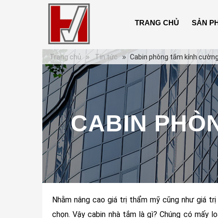
TRANG CHỦ
SẢN P
Trang chủ
Tin tức
Cabin phòng tắm kính cường
CABIN PHÒ
Nhằm nâng cao giá trị thẩm mỹ cũng như giá trị
chọn. Vậy cabin nhà tắm là gì? Chúng có mấy lo