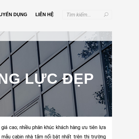
UYỂN DỤNG
LIÊN HỆ
NG LỰC ĐẸP
giá cao; nhiều phân khúc khách hàng ưu tiên lựa
 mẫu cabin nhà tắm nổi bật nhất trên thị trường