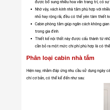
được bổ sung nhiều hoa văn trang trí, có s
Nhờ vậy, vách kính nhà tắm phù hợp với nhiề
nhỏ hay rộng rãi, đều có thể yên tâm thiết 
Cabin phòng tắm giúp ngăn cách không gian v
trong gia đình.
Thiết kế nội thất này được cấu thành từ nh
cần bỏ ra một mức chi phí phù hợp là có thể
Phân loại cabin nhà tắm
Hiện nay, nhằm đáp ứng nhu cầu sử dụng ngày cà
chí cơ bản, có thể kể đến như sau: