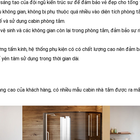
ự sáng tạo của đội ngũ kiến trúc sư để đảm bảo vẻ đẹp cho tổng 
u không gian, không bị phụ thuộc quá nhiều vào diện tích phòng 
kế và sử dụng cabin phòng tắm.
ệ sinh và các không gian còn lại trong phòng tắm, đảm bảo sự ri
ững tấm kính, hệ thống phụ kiện có có chất lượng cao nên đảm b
 yên tâm sử dụng trong thời gian dài.
ng cao của khách hàng, có nhiều mẫu cabin nhà tắm được ra mắt