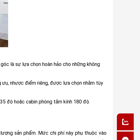
t góc là sự lựa chọn hoàn hảo cho những không
 ưu, nhược điểm riêng, được lựa chọn nhằm tùy
 135 độ hoặc cabin phòng tắm kính 180 độ.
 lượng sản phẩm. Mức chi phí này phụ thuộc vào