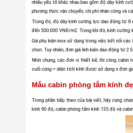
nhiều yếu tố khác nhau bao gồm độ dày kính cườn
phương thức vận chuyển, chi phí nhân công và các
Trong đó, độ dày kính cường lực dao động từ 8 
đến 500.000 VNĐ/m2. Trong khi đó, kính cường
Giá phụ kiện inox sử dụng trong việc kết nối cá
chọn. Tuy nhiên, đơn giá linh kiện dao động từ 2.5
Nhìn chung, các đơn vị thiết kế, thi công cabin
cuối cùng = diện tích kính được sử dụng x đơn giá
Mẫu cabin phòng tắm kính đ
Trong phần tiếp theo của bài viết, hãy cùng ch
kính 90 độ, cabin phòng tắm kính 135 độ và cabi