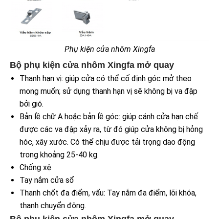
Phụ kiện cửa nhôm Xingfa
Bộ phụ kiện cửa nhôm Xingfa mở quay
Thanh hạn vị: giúp cửa có thể cố định góc mở theo
mong muốn; sử dụng thanh hạn vị sẽ không bị va đập
bởi gió.
Bản lề chữ A hoặc bản lề góc: giúp cánh cửa hạn chế
được các va đập xảy ra, từ đó giúp cửa không bị hỏng
hóc, xây xước. Có thể chịu được tải trọng dao động
trong khoảng 25-40 kg.
Chống xệ
​Tay nắm cửa sổ
​Thanh chốt đa điểm, vấu: Tay nắm đa điểm, lõi khóa,
thanh chuyển động.