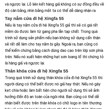
và ngược lại. Lỗ liên kết hàng giả không có sự đồng đều về
độ cân bằng, nhìn bằng mắt ta có thể dễ dàng nhận ra.
Tay nắm cửa đi hệ Xingfa 55
Nếu là tay nắm cửa đi hệ Xingfa 55 giả thì sẽ có giá rất
mềm do được làm từ gang pha lẫn tạp chất. Trong quá
trình sử dụng sản phẩm nếu bạn không sử dụng cẩn thận
sẽ rất dễ làm cho tay nắm bị gãy. Ngoài ra, bạn cũng có
thể kiểm chứng bằng cách dùng dao cạo trên lớp sơn phía
trên. Nếu nó xuất hiện những hạt sơn loang lổ thì chứng tỏ
là hàng giả và ngược lại.
Thân khóa cửa đi hệ Xingfa 55
Trong quá trình sử dụng thân khóa cửa đi hệ Xingfa 55 thì
người dùng có thể biết được nó giả hay thật. Nếu nó gây
kẹt chìa hoặc làm bất tiện cho người sử dụng thì sẽ ảnh
hưởng đến độ an toàn của ngôi nhà. Bạn cũng có thể dễ
nhận biết được trên thân khóa có chữ logo in tên thương