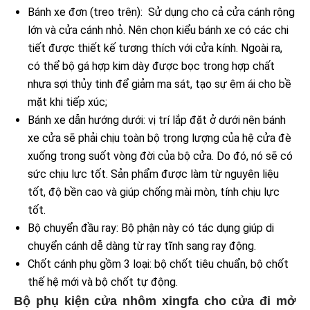
Bánh xe đơn (treo trên): Sử dụng cho cả cửa cánh rộng
lớn và cửa cánh nhỏ. Nên chọn kiểu bánh xe có các chi
tiết được thiết kế tương thích với cửa kính. Ngoài ra,
có thể bộ gá hợp kim dày được bọc trong hợp chất
nhựa sợi thủy tinh để giảm ma sát, tạo sự êm ái cho bề
mặt khi tiếp xúc;
Bánh xe dẫn hướng dưới: vị trí lắp đặt ở dưới nên bánh
xe cửa sẽ phải chịu toàn bộ trọng lượng của hệ cửa đè
xuống trong suốt vòng đời của bộ cửa. Do đó, nó sẽ có
sức chịu lực tốt. Sản phẩm được làm từ nguyên liệu
tốt, độ bền cao và giúp chống mài mòn, tính chịu lực
tốt.
Bộ chuyển đầu ray: Bộ phận này có tác dụng giúp di
chuyển cánh dễ dàng từ ray tĩnh sang ray động.
Chốt cánh phụ gồm 3 loại: bộ chốt tiêu chuẩn, bộ chốt
thế hệ mới và bộ chốt tự động.
Bộ phụ kiện cửa nhôm xingfa cho cửa đi mở