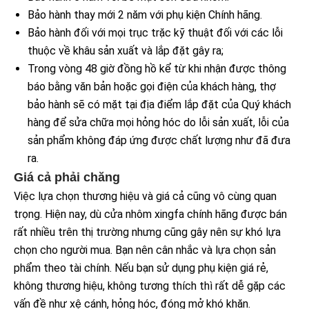
Bảo hành thay mới 2 năm với phụ kiện Chính hãng.
Bảo hành đối với mọi trục trặc kỹ thuật đối với các lỗi
thuộc về khâu sản xuất và lắp đặt gây ra;
Trong vòng 48 giờ đồng hồ kể từ khi nhận được thông
báo bằng văn bản hoặc gọi điện của khách hàng, thợ
bảo hành sẽ có mặt tại địa điểm lắp đặt của Quý khách
hàng để sửa chữa mọi hỏng hóc do lỗi sản xuất, lỗi của
sản phẩm không đáp ứng được chất lượng như đã đưa
ra.
Giá cả phải chăng
Việc lựa chọn thương hiệu và giá cả cũng vô cùng quan
trọng. Hiện nay, dù cửa nhôm xingfa chính hãng được bán
rất nhiều trên thị trường nhưng cũng gây nên sự khó lựa
chọn cho người mua. Bạn nên cân nhắc và lựa chọn sản
phẩm theo tài chính. Nếu bạn sử dụng phụ kiện giá rẻ,
không thương hiệu, không tương thích thì rất dễ gặp các
vấn đề như xệ cánh, hỏng hóc, đóng mở khó khăn.