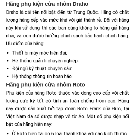
Hãng phụ kiện cửa nhôm Draho
Draho là cái tên nổi bật đến từ Trung Quốc. Hãng có chất
lượng hàng xếp vào mức khá với giá thành rẻ. Đối với hãng
này khi sử dụng thì các bạn cũng không lo hàng giả hàng
nhái, và còn được hưởng chính sách bảo hành chính hãng.
Ưu điểm của hẫng:
Thiết bị máy móc hiện đại;
Hệ thống quản lí chuyên nghiệp;
Đội ngũ kỹ thuật chuyên sâu:
Hệ thống thông tin hoàn hảo.
Hãng phụ kiện cửa nhôm Roto
Phụ kiện của hãng Roto thuộc vào dòng cao cấp với chất
lượng cực kỳ tốt có tính an toàn chống trộm cao. Hãng
này được sản xuất bởi tập đoàn Roto Frank của Đức, tại
Việt Nam đa số được nhập về từ Áo. Một số phụ kiện nổi
bật của hãng hiện nay:
Ở Roto hiện tại có 6 loại thanh khóa với các kích thước