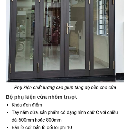
Phụ kiện chất lượng cao giúp tăng độ bền cho cửa
Bộ phụ kiện cửa nhôm trượt
Khóa đơn điểm
Tay nắm cửa, sản phẩm có dạng hình chữ C với chiều
dài 600mm hoặc 800mm
Bản lề cối: bản lề cối lõi phi 10