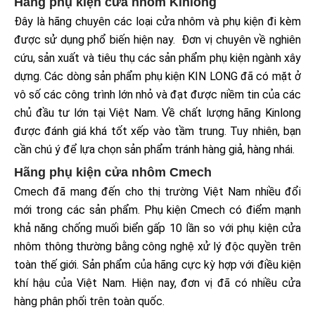
Hãng phụ kiện cửa nhôm Kinlong
Đây là hãng chuyên các loại cửa nhôm và phụ kiện đi kèm
được sử dụng phổ biến hiện nay. Đơn vị chuyên về nghiên
cứu, sản xuất và tiêu thụ các sản phẩm phụ kiện ngành xây
dựng. Các dòng sản phẩm phụ kiện KIN LONG đã có mặt ở
vô số các công trình lớn nhỏ và đạt được niềm tin của các
chủ đầu tư lớn tại Việt Nam. Về chất lượng hãng Kinlong
được đánh giá khá tốt xếp vào tầm trung. Tuy nhiên, bạn
cần chú ý để lựa chọn sản phẩm tránh hàng giả, hàng nhái.
Hãng phụ kiện cửa nhôm Cmech
Cmech đã mang đến cho thị trường Việt Nam nhiều đổi
mới trong các sản phẩm. Phụ kiện Cmech có điểm mạnh
khả năng chống muối biển gấp 10 lần so với phụ kiện cửa
nhôm thông thường bằng công nghệ xử lý độc quyền trên
toàn thế giới. Sản phẩm của hãng cực kỳ hợp với điều kiện
khí hậu của Việt Nam. Hiện nay, đơn vị đã có nhiều cửa
hàng phân phối trên toàn quốc.