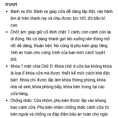
trượt
Bánh xe đôi: Bánh xe giúp cửa dễ dàng lắp đặt, vận hành
êm ái trên thanh ray và chịu được lực tốt, độ bền bỉ
cao.
Chốt âm: giúp giữ cố định chặt 1 cánh, còn cánh còn lại
di động. Nó có dạng thanh gạt lên xuống nên đóng mở
rất dễ dàng, thuận tiện. Nó cũng là phụ kiện giúp tăng
tính an toàn cho công trình của bạn một cách tuyệt
đối.
Khóa 1 mặt chìa Chữ D: Khóa chữ d cửa lùa không khóa
là loại ổ khóa cửa mà được thiết kế một cách khá đặc
biệt. Khóa chỉ được lắp làm khóa thông phòng, khóa
nhà vệ sinh, khóa phòng bếp, khóa bên trong tại các
cửa hàng,…
Chống nhấc: Cửa nhôm, phụ kiện được lắp vào khung
bao cánh cửa. Phụ kiện nhằm chống nhấc cánh cửa từ
bên ngoài và chống va đập đảm bảo an toàn cho ngôi