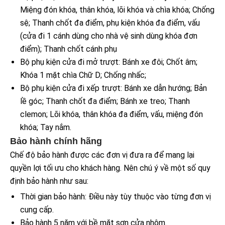
Miệng đón khóa, thân khóa, lõi khóa và chìa khóa; Chống
sệ; Thanh chốt đa điểm, phụ kiện khóa đa điểm, vấu
(cửa đi 1 cánh dùng cho nhà vệ sinh dùng khóa đơn
điểm); Thanh chốt cánh phụ
Bộ phụ kiện cửa đi mở trượt: Bánh xe đôi; Chốt âm;
Khóa 1 mặt chìa Chữ D; Chống nhấc;
Bộ phụ kiện cửa đi xếp trượt: Bánh xe dẫn hướng; Bản
lề góc; Thanh chốt đa điểm; Bánh xe treo; Thanh
clemon; Lõi khóa, thân khóa đa điểm, vấu, miệng đón
khóa; Tay nắm.
Bảo hành chính hãng
Chế độ bảo hành được các đơn vị đưa ra để mang lại
quyền lợi tối ưu cho khách hàng. Nên chú ý về một số quy
định bảo hành như sau:
Thời gian bảo hành: Điều này tùy thuộc vào từng đơn vị
cung cấp.
Bảo hành 5 năm với bề mặt sơn cửa nhôm.