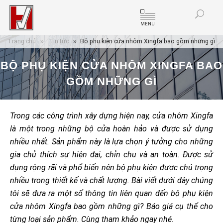
MENU
Trang chủ
Tin tức
Bộ phụ kiện cửa nhôm Xingfa bao gồm những gì
BỘ PHỤ KIỆN CỬA NHÔM XINGFA BAO
GỒM NHỮNG GÌ
Trong các công trình xây dựng hiện nay, cửa nhôm Xingfa
là một trong những bộ cửa hoàn hảo và được sử dụng
nhiều nhất. Sản phẩm này là lựa chọn ý tưởng cho những
gia chủ thích sự hiện đại, chỉn chu và an toàn. Được sử
dụng rộng rãi và phổ biến nên bộ phụ kiện được chú trọng
nhiều trong thiết kế và chất lượng. Bài viết dưới đây chúng
tôi sẽ đưa ra một số thông tin liên quan đến bộ phụ kiện
cửa nhôm Xingfa bao gồm những gì? Báo giá cụ thể cho
từng loại sản phẩm. Cùng tham khảo ngay nhé.