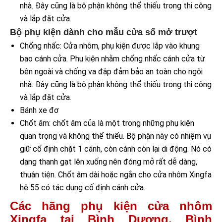
nhà. Đây cũng là bộ phận không thể thiếu trong thi công
và lắp đặt cửa.
Bộ phụ kiện dành cho mẫu cửa sổ mở trượt
Chống nhấc: Cửa nhôm, phụ kiện được lắp vào khung
bao cánh cửa. Phụ kiện nhằm chống nhấc cánh cửa từ
bên ngoài và chống va đập đảm bảo an toàn cho ngôi
nhà. Đây cũng là bộ phận không thể thiếu trong thi công
và lắp đặt cửa.
Bánh xe đơ
Chốt âm: chốt âm của là một trong những phụ kiện
quan trọng và không thể thiếu. Bộ phận này có nhiệm vụ
giữ cố định chặt 1 cánh, còn cánh còn lại di động. Nó có
dạng thanh gạt lên xuống nên đóng mở rất dễ dàng,
thuận tiện. Chốt âm dài hoặc ngắn cho cửa nhôm Xingfa
hệ 55 có tác dụng cố định cánh cửa.
Các hãng phụ kiện cửa nhôm
Xingfa tại Bình Dương, Bình