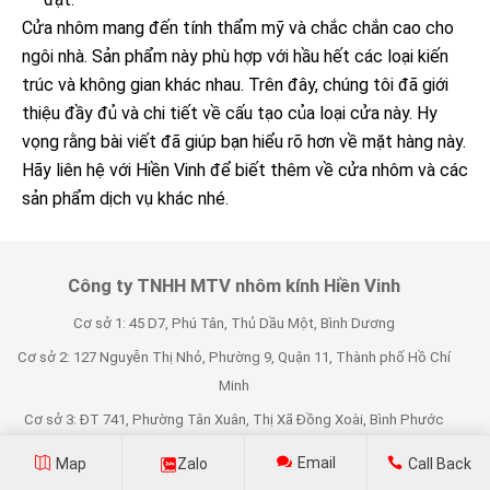
Cửa nhôm mang đến tính thẩm mỹ và chắc chắn cao cho
ngôi nhà. Sản phẩm này phù hợp với hầu hết các loại kiến
trúc và không gian khác nhau. Trên đây, chúng tôi đã giới
thiệu đầy đủ và chi tiết về cấu tạo của loại cửa này. Hy
vọng rằng bài viết đã giúp bạn hiểu rõ hơn về mặt hàng này.
Hãy liên hệ với Hiền Vinh để biết thêm về cửa nhôm và các
sản phẩm dịch vụ khác nhé.
Công ty TNHH MTV nhôm kính Hiền Vinh
Cơ sở 1: 45 D7, Phú Tân, Thủ Dầu Một, Bình Dương
Cơ sở 2: 127 Nguyễn Thị Nhỏ, Phường 9, Quận 11, Thành phố Hồ Chí
Minh
Cơ sở 3: ĐT 741, Phường Tân Xuân, Thị Xã Đồng Xoài, Bình Phước
Hotline: 0932426415
Email
Map
Zalo
Call Back
Fax: