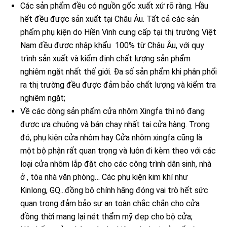
Các sản phẩm đều có nguồn gốc xuất xứ rõ ràng. Hầu
hết đều được sản xuất tại Châu Âu. Tất cả các sản
phẩm phụ kiện do Hiền Vinh cung cấp tại thị trường Việt
Nam đều được nhập khẩu 100% từ Châu Âu, với quy
trình sản xuất và kiểm định chất lượng sản phẩm
nghiêm ngặt nhất thế giới. Đa số sản phẩm khi phân phối
ra thị trường đều được đảm bảo chất lượng và kiểm tra
nghiêm ngặt;
Về các dòng sản phẩm cửa nhôm Xingfa thì nó đang
được ưa chuộng và bán chạy nhất tại cửa hàng. Trong
đó, phụ kiện cửa nhôm hay Cửa nhôm xingfa cũng là
một bộ phận rất quan trọng và luôn đi kèm theo với các
loại cửa nhôm lắp đặt cho các công trình dân sinh, nhà
ở , tòa nhà văn phòng… Các phụ kiện kim khí như
Kinlong, GQ...đồng bộ chính hãng đóng vai trò hết sức
quan trọng đảm bảo sự an toàn chắc chắn cho cửa
đồng thời mang lại nét thẩm mỹ đẹp cho bộ cửa;