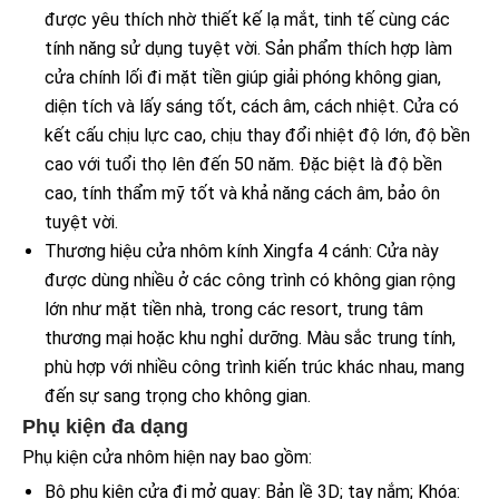
được yêu thích nhờ thiết kế lạ mắt, tinh tế cùng các
tính năng sử dụng tuyệt vời. Sản phẩm thích hợp làm
cửa chính lối đi mặt tiền giúp giải phóng không gian,
diện tích và lấy sáng tốt, cách âm, cách nhiệt. Cửa có
kết cấu chịu lực cao, chịu thay đổi nhiệt độ lớn, độ bền
cao với tuổi thọ lên đến 50 năm. Đặc biệt là độ bền
cao, tính thẩm mỹ tốt và khả năng cách âm, bảo ôn
tuyệt vời.
Thương hiệu cửa nhôm kính Xingfa 4 cánh: Cửa này
được dùng nhiều ở các công trình có không gian rộng
lớn như mặt tiền nhà, trong các resort, trung tâm
thương mại hoặc khu nghỉ dưỡng. Màu sắc trung tính,
phù hợp với nhiều công trình kiến trúc khác nhau, mang
đến sự sang trọng cho không gian.
Phụ kiện đa dạng
Phụ kiện cửa nhôm hiện nay bao gồm:
Bộ phụ kiện cửa đi mở quay: Bản lề 3D; tay nắm; Khóa: