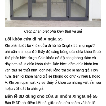
Cách phân biệt phụ kiện thật và giả
Lõi khóa cửa đi hệ Xingfa 55
Khi phân biệt lõi khóa cửa đi hệ hệ Xingfa 55, mọi người
chỉ cần nhìn qua để thấy độ sáng bóng của chìa khóa là có
thể phân biệt được. Chìa khóa có độ sáng bóng đậm và
dày hơn sẽ là chìa khóa thật. Đặc biệt, cầm chìa khóa lên
vặn thử sẽ thất khít, còn nếu lỏng thì đó là hàng giả. Hơn
nữa, trên lõi khóa hàng giả sẽ không có chữ ký hiệu B hoặc
A. Khi bạn quan sát kỹ sẽ thấy ổ khóa có những vết sần sùi
hoặc vết cắt là chìa giả.
Bản lề 3D dùng cho cửa đi nhôm Xingfa hệ 55
Bản lề 3D có điểm kết nối giữa các cửa nhôm và bản lề