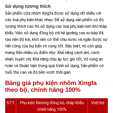
Sử dụng tương thích
Sản phẩm cửa nhôm Xingfa được sử dụng rất nhiều với
các loại phụ kiện khác nhau. Để sử dụng sản phẩm có độ
tương thích cao thì sử dụng các loại phụ kiện kim khí nhập
khẩu. Việc sử dụng đồng bộ với hệ gioăng cao su kép đã
tạo nên độ kín, khít nên có thể chịu nước và ngăn được sự
tấn công của bụi bẩn vô cùng tốt. Đặc biệt, nó còn giúp
mang đến nhiều ưu điểm như: Khả năng cách âm, cách
nhiệt tuyệt vời; Khả năng chịu áp lực gió tốt; Vô cùng an
toàn và thuận tiện trong quá trình sử dụng; Sản phẩm có
tuổi thọ cao và độ bền vượt thời gian.
Bảng giá phụ kiện nhôm Xingfa
theo bộ, chính hãng 100%
STT
Phụ kiện Kinlong đồng bộ, nhập khẩu
Vnđ/bộ
chính hãng 100%