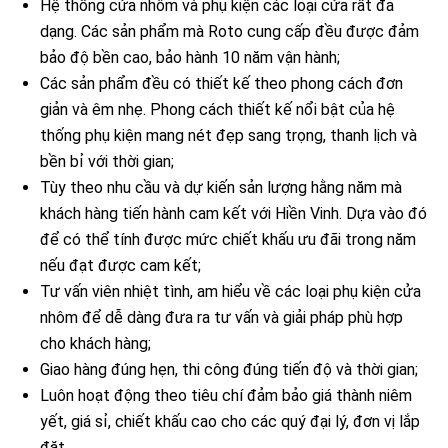
Hệ thống cửa nhôm và phụ kiện các loại cửa rất đa
dạng. Các sản phẩm mà Roto cung cấp đều được đảm
bảo độ bền cao, bảo hành 10 năm vận hành;
Các sản phẩm đều có thiết kế theo phong cách đơn
giản và êm nhẹ. Phong cách thiết kế nổi bật của hệ
thống phụ kiện mang nét đẹp sang trọng, thanh lịch và
bền bỉ với thời gian;
Tùy theo nhu cầu và dự kiến sản lượng hằng năm mà
khách hàng tiến hành cam kết với Hiền Vinh. Dựa vào đó
để có thể tính được mức chiết khấu ưu đãi trong năm
nếu đạt được cam kết;
Tư vấn viên nhiệt tình, am hiểu về các loại phụ kiện cửa
nhôm để dễ dàng đưa ra tư vấn và giải pháp phù hợp
cho khách hàng;
Giao hàng đúng hẹn, thi công đúng tiến độ và thời gian;
Luôn hoạt động theo tiêu chí đảm bảo giá thành niêm
yết, giá sỉ, chiết khấu cao cho các quý đại lý, đơn vị lắp
đặt.