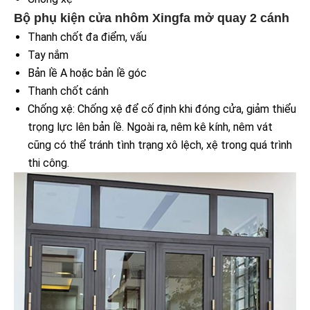
Bộ phụ kiện cửa nhôm Xingfa mở quay 2 cánh
Thanh chốt đa điểm, vấu
Tay nắm
Bản lề A hoặc bản lề góc
Thanh chốt cánh
Chống xệ: Chống xệ để cố định khi đóng cửa, giảm thiểu
trọng lực lên bản lề. Ngoài ra, nêm kê kính, nêm vát
cũng có thể tránh tình trạng xô lệch, xệ trong quá trình
thi công.