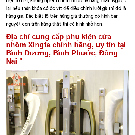
hiệu rõ nét, không bị lem nhem thì đó là hàng thật. Ngược
lại, nếu thân khóa có ốc vít để điều chỉnh lưỡi gà thì đó là
hàng giả. Đặc biệt lỗ trên hàng giả thường có hình bán
nguyệt còn trên hàng thật thì có hình nhỏ hơn.
Địa chỉ cung cấp phụ kiện cửa
nhôm Xingfa chính hãng, uy tín tại
Bình Dương, Bình Phước, Đồng
Nai "