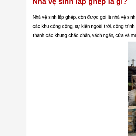
Nhà vệ sinh lắp ghép là gì?
Nhà vệ sinh lắp ghép, còn được gọi là nhà vệ sinh
các khu công cộng, sự kiện ngoài trời, công trình
thành các khung chắc chắn, vách ngăn, cửa và má