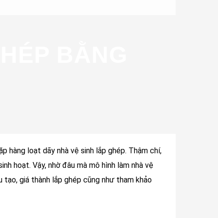
GHÉP BẰNG
ặp hàng loạt dãy nhà vệ sinh lắp ghép. Thậm chí,
 sinh hoạt. Vậy, nhờ đâu mà mô hình làm nhà vệ
u tạo, giá thành lắp ghép cũng như tham khảo