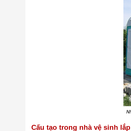
Nh
Cấu tạo trong nhà vệ sinh lắ