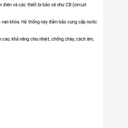
 điện và các thiết bị bảo vệ như CB (circuit
ác van khóa. Hệ thống này đảm bảo cung cấp nước
 cao, khả năng chịu nhiệt, chống cháy, cách âm,