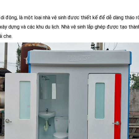
 di động, là một loại nhà vệ sinh được thiết kế để dễ dàng tháo r
 xây dựng và các khu du lịch. Nhà vệ sinh lắp ghép được tạo thàn
i che.