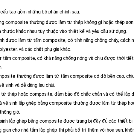
 cấu tạo gồm những bộ phận chính sau:
bằng composite thường được làm từ thép không gỉ hoặc thép sơn
h thước khác nhau tùy thuộc vào thiết kế và yêu cầu sử dụng.
sinh được làm từ tấm composite, có tính năng chống cháy, cách 
olyester, và các chất phụ gia khác.
ừ tấm composite, có khả năng chống nóng và chịu được thời tiết 
h.
mposite thường được làm từ tấm composite có độ bền cao, chịu
 sinh và dễ dàng lau chùi.
từ thép hoặc composite, đảm bảo độ chắc chắn và có thể lắp đ
hà vệ sinh lắp ghép bằng composite thường được làm từ thép ho
thông gió.
 sinh lắp ghép bằng composite được trang bị đầy đủ các thiết bị v
gian cho nhà tắm lắp ghép thì phải bố trí thêm vòi hoa sen, không