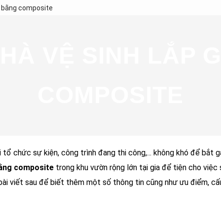
p bằng composite
NHÀ VỆ SINH LẮP 
COMPOSITE
 tổ chức sự kiện, công trình đang thi công,... không khó để bắt g
 bằng composite
trong khu vườn rộng lớn tại gia để tiện cho việc
ài viết sau để biết thêm một số thông tin cũng như ưu điểm, cấ