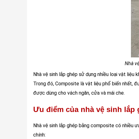
Nhà vệ
Nhà vệ sinh lắp ghép sử dụng nhiều loại vật liệu k
Trong đó, Composite là vật liệu phổ biến nhất, đ
được dùng cho vách ngăn, cửa và mái che.
Ưu điểm của nhà vệ sinh lắp
Nhà vệ sinh lắp ghép bằng composite có nhiều ưu
chính: