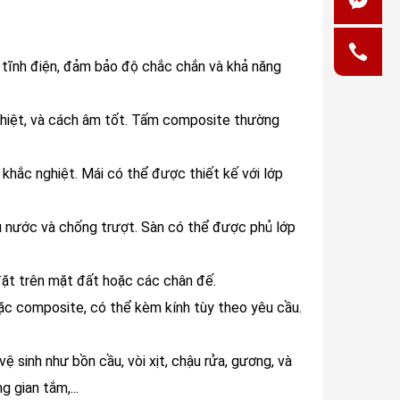
 tĩnh điện, đảm bảo độ chắc chắn và khả năng
nhiệt, và cách âm tốt. Tấm composite thường
khắc nghiệt. Mái có thể được thiết kế với lớp
 nước và chống trượt. Sàn có thể được phủ lớp
ặt trên mặt đất hoặc các chân đế.
ặc composite, có thể kèm kính tùy theo yêu cầu.
ệ sinh như bồn cầu, vòi xịt, chậu rửa, gương, và
 gian tắm,...