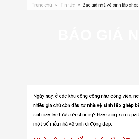
Trang chủ
Tin tức
Báo giá nhà vệ sinh lắp ghé
BÁO GIÁ 
Ngày nay, ở các khu công cộng như công viên, nơi
nhiều gia chủ còn đầu tư
nhà vệ sinh lắp ghép
sinh này lại được ưa chuộng? Hãy cùng xem qua b
một số mẫu nhà vệ sinh di động đẹp.