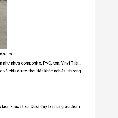
ới nhau
n như nhựa composite, PVC, tôn, Vinyl Tile,...
c và chịu được thời tiết khắc nghiệt, thường
u kiện khác nhau. Dưới đây là những ưu điểm