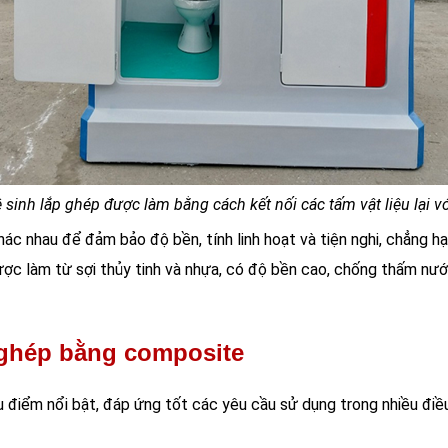
 sinh lắp ghép được làm bằng cách kết nối các tấm vật liệu lại v
hác nhau để đảm bảo độ bền, tính linh hoạt và tiện nghi, chẳng hạ
ược làm từ sợi thủy tinh và nhựa, có độ bền cao, chống thấm nướ
 ghép bằng composite
 điểm nổi bật, đáp ứng tốt các yêu cầu sử dụng trong nhiều điề