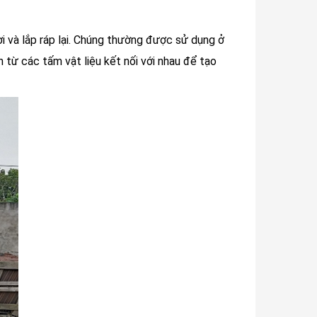
ời và lắp ráp lại. Chúng thường được sử dụng ở
h từ các tấm vật liệu kết nối với nhau để tạo