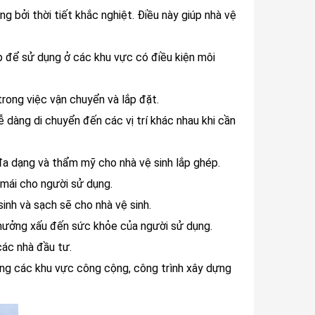
 bởi thời tiết khắc nghiệt. Điều này giúp nhà vệ
ợp để sử dụng ở các khu vực có điều kiện môi
trong việc vận chuyển và lắp đặt.
 dàng di chuyển đến các vị trí khác nhau khi cần
đa dạng và thẩm mỹ cho nhà vệ sinh lắp ghép.
 mái cho người sử dụng.
sinh và sạch sẽ cho nhà vệ sinh.
h hưởng xấu đến sức khỏe của người sử dụng.
các nhà đầu tư.
ong các khu vực công cộng, công trình xây dựng