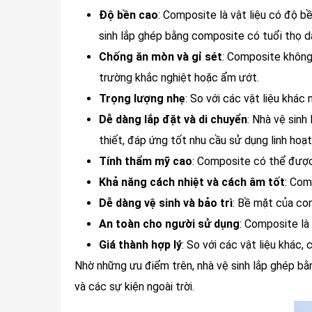
Độ bền cao
: Composite là vật liệu có độ b
sinh lắp ghép bằng composite có tuổi thọ dài
Chống ăn mòn và gỉ sét
: Composite không 
trường khắc nghiệt hoặc ẩm ướt.
Trọng lượng nhẹ
: So với các vật liệu khác
Dễ dàng lắp đặt và di chuyển
: Nhà vệ sinh
thiết, đáp ứng tốt nhu cầu sử dụng linh hoạt
Tính thẩm mỹ cao
: Composite có thể được
Khả năng cách nhiệt và cách âm tốt
: Com
Dễ dàng vệ sinh và bảo trì
: Bề mặt của com
An toàn cho người sử dụng
: Composite là
Giá thành hợp lý
: So với các vật liệu khác,
Nhờ những ưu điểm trên, nhà vệ sinh lắp ghép b
và các sự kiện ngoài trời.