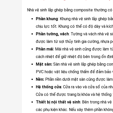
Nhà vệ sinh lắp ghép bằng composite thường có
Phần khung
: Khung nhà vệ sinh lắp ghép 
chịu lực tốt. Khung có thể có độ dày và kíc
Phần tường, vách
: Tường và vách nhà vệ 
được làm từ sợi thủy tinh gia cường, nhựa p
Phần mái
: Mái nhà vệ sinh cũng được làm t
cách nhiệt để giữ nhiệt độ bên trong ổn địn
Mặt sàn:
Sàn nhà vệ sinh lắp ghép bằng co
PVC hoặc vật liệu chống thấm để đảm bảo vệ
Nền:
Phần nền dưới mặt sàn cũng được làm 
Hệ thống cửa
: Cửa ra vào và cửa sổ của n
Cửa có thể được trang bị khóa và hệ thống 
Thiết bị nội thất vệ sinh
: Bên trong nhà vệ
các phụ kiện khác. Nếu xây thêm phần không 