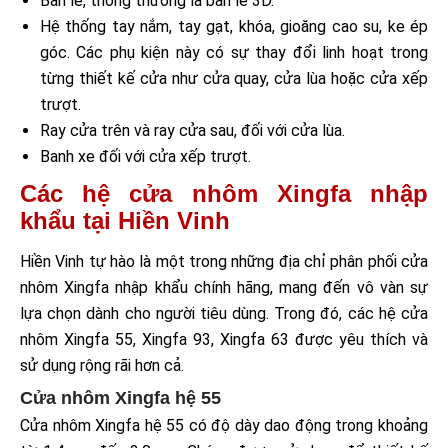
Bản lề, thông thường là bản lề 3D.
Hệ thống tay nắm, tay gạt, khóa, gioăng cao su, ke ép
góc. Các phụ kiện này có sự thay đổi linh hoạt trong
từng thiết kế cửa như cửa quay, cửa lùa hoặc cửa xếp
trượt.
Ray cửa trên và ray cửa sau, đối với cửa lùa.
Banh xe đối với cửa xếp trượt.
Các hệ cửa nhôm Xingfa nhập
khẩu tại Hiền Vinh
Hiền Vinh tự hào là một trong những địa chỉ phân phối cửa
nhôm Xingfa nhập khẩu chính hãng, mang đến vô vàn sự
lựa chọn dành cho người tiêu dùng. Trong đó, các hệ cửa
nhôm Xingfa 55, Xingfa 93, Xingfa 63 được yêu thích và
sử dụng rộng rãi hơn cả.
Cửa nhôm Xingfa hệ 55
Cửa nhôm Xingfa hệ 55 có độ dày dao động trong khoảng