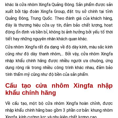
khác là cửa nhôm Xingfa Quảng Đông. Sản phẩm được sản
xuất bởi tập đoàn Xingfa Group, đặt trụ sở chính tại tỉnh
Quảng Đông, Trung Quốc. Theo đánh giá của khách hàng,
đây là thương hiệu cửa uy tín, đảm bảo chất lượng, hoạt
động ổn định và bền bỉ, không bị ảnh hưởng bởi yếu tố thời
tiết hay những nguyên nhân khách quan khác.
Cửa nhôm Xingfa rất đa dạng về độ dày kính, màu sắc kính
cũng như độ dày thanh nhôm,... Bởi vậy, cửa nhôm Xingfa
nhập khẩu chính hãng được nhiều người ưa chuộng, ứng
dụng rộng rãi trong nhiều công trình khác nhau, đảm bảo
tính thẩm mỹ cũng như độ bền của sản phẩm.
Cấu tạo cửa nhôm Xingfa nhập
khẩu chính hãng
Về cấu tạo, một bộ cửa nhôm Xingfa hoàn chỉnh, được
nhập khẩu chính hãng bao gồm 3 phần cơ bản: khung nhôm
Xingfa, kính cường lực và phụ kiện chất lượng cao.