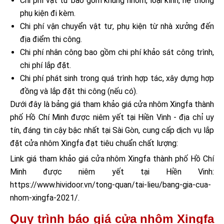
Chi phí vật tư bao gồm khung nhôm, loại kính, hệ thống
phụ kiện đi kèm.
Chi phí vận chuyển vật tư, phụ kiện từ nhà xưởng đến
địa điểm thi công.
Chi phí nhân công bao gồm chi phí khảo sát công trình,
chi phí lắp đặt.
Chi phí phát sinh trong quá trình hợp tác, xây dựng hợp
đồng và lắp đặt thi công (nếu có).
Dưới đây là bảng giá tham khảo giá cửa nhôm Xingfa thành
phố Hồ Chí Minh được niêm yết tại Hiền Vinh - địa chỉ uy
tín, đáng tin cậy bậc nhất tại Sài Gòn, cung cấp dịch vụ lắp
đặt cửa nhôm Xingfa đạt tiêu chuẩn chất lượng:
Link giá tham khảo giá cửa nhôm Xingfa thành phố Hồ Chí
Minh được niêm yết tại Hiền Vinh:
https://www.hividoor.vn/tong-quan/tai-lieu/bang-gia-cua-
nhom-xingfa-2021/.
Quy trình báo giá cửa nhôm Xingfa