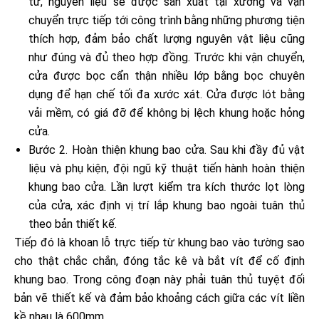
tư, nguyên liệu sẽ được sản xuất tại xưởng và vận
chuyển trực tiếp tới công trình bằng những phương tiện
thích hợp, đảm bảo chất lượng nguyên vật liệu cũng
như đúng và đủ theo hợp đồng. Trước khi vận chuyển,
cửa được bọc cẩn thận nhiều lớp bằng bọc chuyên
dụng để hạn chế tối đa xước xát. Cửa được lót bằng
vải mềm, có giá đỡ để không bị lệch khung hoặc hỏng
cửa.
Bước 2. Hoàn thiện khung bao cửa. Sau khi đầy đủ vật
liệu và phụ kiện, đội ngũ kỹ thuật tiến hành hoàn thiện
khung bao cửa. Lần lượt kiểm tra kích thước lọt lòng
của cửa, xác định vị trí lắp khung bao ngoài tuân thủ
theo bản thiết kế.
Tiếp đó là khoan lỗ trực tiếp từ khung bao vào tường sao
cho thật chắc chắn, đóng tắc kê và bắt vít để cố định
khung bao. Trong công đoạn này phải tuân thủ tuyệt đối
bản vẽ thiết kế và đảm bảo khoảng cách giữa các vít liền
kề nhau là 600mm.