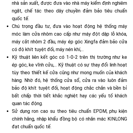
nhà sản xuất, được đưa vào nhà máy kiểm định nghiêm
ngặt, chế tác theo dây chuyền đảm bảo tiêu chuẩn
quốc tế.
Chú trọng đầu tư, đưa vào hoạt động hệ thống máy
móc làm cửa nhôm cao cấp như máy đột dập lỗ khóa,
máy cắt nhôm 2 đầu, máy ép góc Xingfa đảm bảo cửa
có độ khít tuyệt đối, máy nén khí,...
Kỹ thuật liên kết góc có 1-0-2 trên thị trường như ke
ép góc, ke vĩnh cửu,... Kỹ thuật có sự thay đổi linh hoạt
tùy theo thiết kế cửa cũng như mong muốn của khách
hàng. Nhờ đó, hệ thống cửa sổ, cửa ra vào luôn đảm
bảo độ khít tuyệt đối, hoạt động chắc chắn và bền bỉ
bất chấp thời tiết khắc nghiệt hay các yếu tố khách
quan tác động.
Sử dụng ron cao su theo tiêu chuẩn EPDM, phụ kiện
chính hãng, nhập khẩu đồng bộ có nhãn mác KINLONG
đạt chuẩn quốc tế.