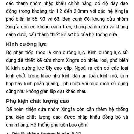
các thanh nhôm nhập khẩu chính hãng, có độ dày dao
động trong khoảng từ 1.2 đến 2.0mm với các hệ Xingfa
phổ biến là 55, 93 và 63. Bên cạnh đó, khung cửa nhôm
Xingfa còn có khung cánh trên, khung cánh giữa và khung
cánh dưới, cấu thành thiết kế sơ bộ của hệ thống cửa.
Kính cường lực
Bộ phận tiếp theo là kính cường lực. Kính cường lực sử
dụng để thiết kế cửa nhôm Xingfa có nhiều loại, phổ biến
là kính cường lực 8ly cao cấp. Ngoài ra còn có các loại
kính chất lượng khác như kính dán an toàn, kính mờ, kính
hộp hay kính phản quang,... phù hợp với mục đích sử dụng
cũng như không gian lắp đặt khác nhau.
Phụ kiện chất lượng cao
Để hoàn thiện cửa nhôm Xingfa còn cần thêm hệ thống
phụ kiện chất lượng cao, được nhập khẩu đồng bộ và
chính hãng. Hệ thống phụ kiện bao gồm: