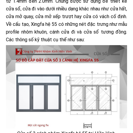
từ 1.4mm đến 2.0mm. Chúng được sử dụng để thiết kế
cửa sổ, cửa đi vào dưới nhiều dạng khác nhau như cửa hất,
cửa mở quay, cửa mở xếp trượt hay cửa có vách cố định.
Về cấu tạo, Xingfa hệ 55 có những nét đặc trưng như mẫu
profile nhôm khuôn, cánh cửa đi và cửa sổ tương đồng.
Các thông số kỹ thuật cụ thể như sau: