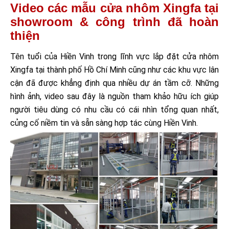
Video các mẫu cửa nhôm Xingfa tại
showroom & công trình đã hoàn
thiện
Tên tuổi của Hiền Vinh trong lĩnh vực lắp đặt cửa nhôm
Xingfa tại thành phố Hồ Chí Minh cũng như các khu vực lân
cận đã được khẳng định qua nhiều dự án tầm cỡ. Những
hình ảnh, video sau đây là nguồn tham khảo hữu ích giúp
người tiêu dùng có nhu cầu có cái nhìn tổng quan nhất,
củng cố niềm tin và sẵn sàng hợp tác cùng Hiền Vinh.