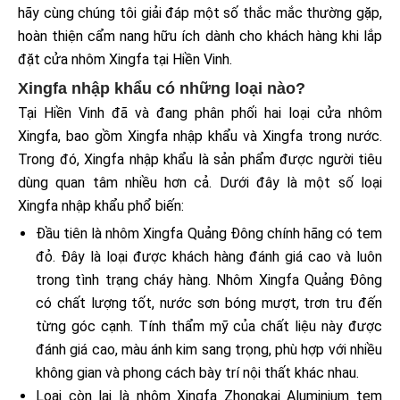
hãy cùng chúng tôi giải đáp một số thắc mắc thường gặp,
hoàn thiện cẩm nang hữu ích dành cho khách hàng khi lắp
đặt cửa nhôm Xingfa tại Hiền Vinh.
Xingfa nhập khẩu có những loại nào?
Tại Hiền Vinh đã và đang phân phối hai loại cửa nhôm
Xingfa, bao gồm Xingfa nhập khẩu và Xingfa trong nước.
Trong đó, Xingfa nhập khẩu là sản phẩm được người tiêu
dùng quan tâm nhiều hơn cả. Dưới đây là một số loại
Xingfa nhập khẩu phổ biến:
Đầu tiên là nhôm Xingfa Quảng Đông chính hãng có tem
đỏ. Đây là loại được khách hàng đánh giá cao và luôn
trong tình trạng cháy hàng. Nhôm Xingfa Quảng Đông
có chất lượng tốt, nước sơn bóng mượt, trơn tru đến
từng góc cạnh. Tính thẩm mỹ của chất liệu này được
đánh giá cao, màu ánh kim sang trọng, phù hợp với nhiều
không gian và phong cách bày trí nội thất khác nhau.
Loại còn lại là nhôm Xingfa Zhongkai Aluminium tem