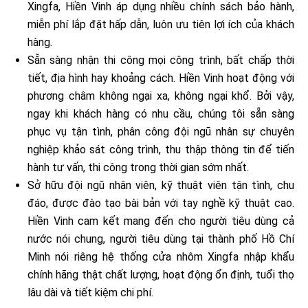
Xingfa, Hiền Vinh áp dụng nhiều chính sách bảo hành,
miễn phí lắp đặt hấp dẫn, luôn ưu tiên lợi ích của khách
hàng.
Sẵn sàng nhận thi công mọi công trình, bất chấp thời
tiết, địa hình hay khoảng cách. Hiền Vinh hoạt động với
phương châm không ngại xa, không ngại khổ. Bởi vậy,
ngay khi khách hàng có nhu cầu, chúng tôi sẵn sàng
phục vụ tận tình, phân công đội ngũ nhân sự chuyên
nghiệp khảo sát công trình, thu thập thông tin để tiến
hành tư vấn, thi công trong thời gian sớm nhất.
Sở hữu đội ngũ nhân viên, kỹ thuật viên tận tình, chu
đáo, được đào tạo bài bản với tay nghề kỹ thuật cao.
Hiền Vinh cam kết mang đến cho người tiêu dùng cả
nước nói chung, người tiêu dùng tại thành phố Hồ Chí
Minh nói riêng hệ thống cửa nhôm Xingfa nhập khẩu
chính hãng thật chất lượng, hoạt động ổn định, tuổi thọ
lâu dài và tiết kiệm chi phí.