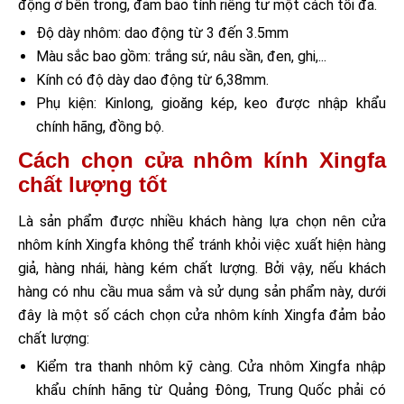
động ở bên trong, đảm bảo tính riêng tư một cách tối đa.
Độ dày nhôm: dao động từ 3 đến 3.5mm
Màu sắc bao gồm: trắng sứ, nâu sần, đen, ghi,...
Kính có độ dày dao động từ 6,38mm.
Phụ kiện: Kinlong, gioăng kép, keo được nhập khẩu
chính hãng, đồng bộ.
Cách chọn cửa nhôm kính Xingfa
chất lượng tốt
Là sản phẩm được nhiều khách hàng lựa chọn nên cửa
nhôm kính Xingfa không thể tránh khỏi việc xuất hiện hàng
giả, hàng nhái, hàng kém chất lượng. Bởi vậy, nếu khách
hàng có nhu cầu mua sắm và sử dụng sản phẩm này, dưới
đây là một số cách chọn cửa nhôm kính Xingfa đảm bảo
chất lượng:
Kiểm tra thanh nhôm kỹ càng. Cửa nhôm Xingfa nhập
khẩu chính hãng từ Quảng Đông, Trung Quốc phải có