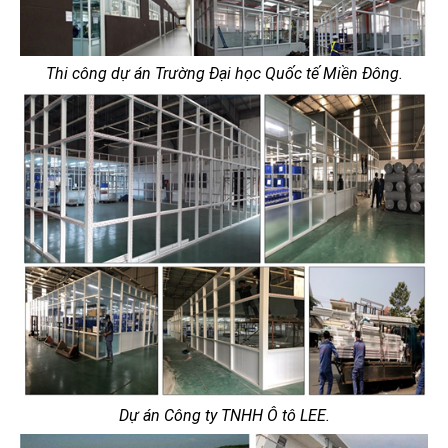
Thi công dự án Trường Đại học Quốc tế Miền Đông.
Dự án Công ty TNHH Ô tô LEE.