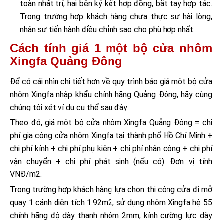
toàn nhất trí, hai bên ký kết hợp đồng, bắt tay hợp tác.
Trong trường hợp khách hàng chưa thực sự hài lòng,
nhân sự tiến hành điều chỉnh sao cho phù hợp nhất.
Cách tính giá 1 một bộ cửa nhôm
Xingfa Quảng Đông
Để có cái nhìn chi tiết hơn về quy trình báo giá một bộ cửa
nhôm Xingfa nhập khẩu chính hãng Quảng Đông, hãy cùng
chúng tôi xét ví dụ cụ thể sau đây:
Theo đó, giá một bộ cửa nhôm Xingfa Quảng Đông = chi
phí gia công cửa nhôm Xingfa tại thành phố Hồ Chí Minh +
chi phí kính + chi phí phụ kiện + chi phí nhân công + chi phí
vận chuyển + chi phí phát sinh (nếu có). Đơn vị tính
VNĐ/m2.
Trong trường hợp khách hàng lựa chọn thi công cửa đi mở
quay 1 cánh diện tích 1.92m2; sử dụng nhôm Xingfa hệ 55
chính hãng độ dày thanh nhôm 2mm, kính cường lực dày