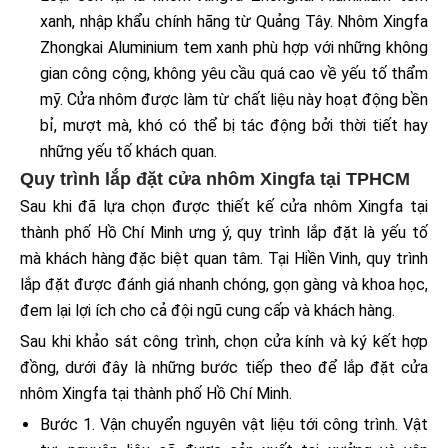
xanh, nhập khẩu chính hãng từ Quảng Tây. Nhôm Xingfa
Zhongkai Aluminium tem xanh phù hợp với những không
gian công cộng, không yêu cầu quá cao về yếu tố thẩm
mỹ. Cửa nhôm được làm từ chất liệu này hoạt động bền
bỉ, mượt mà, khó có thể bị tác động bởi thời tiết hay
những yếu tố khách quan.
Quy trình lắp đặt cửa nhôm Xingfa tại TPHCM
Sau khi đã lựa chọn được thiết kế cửa nhôm Xingfa tại
thành phố Hồ Chí Minh ưng ý, quy trình lắp đặt là yếu tố
mà khách hàng đặc biệt quan tâm. Tại Hiền Vinh, quy trình
lắp đặt được đánh giá nhanh chóng, gọn gàng và khoa học,
đem lại lợi ích cho cả đội ngũ cung cấp và khách hàng.
Sau khi khảo sát công trình, chọn cửa kính và ký kết hợp
đồng, dưới đây là những bước tiếp theo để lắp đặt cửa
nhôm Xingfa tại thành phố Hồ Chí Minh.
Bước 1. Vận chuyển nguyên vật liệu tới công trình. Vật