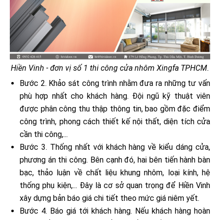
Hiền Vinh - đơn vị số 1 thi công cửa nhôm Xingfa TPHCM.
Bước 2. Khảo sát công trình nhằm đưa ra những tư vấn
phù hợp nhất cho khách hàng. Đội ngũ kỹ thuật viên
được phân công thu thập thông tin, bao gồm đặc điểm
công trình, phong cách thiết kế nội thất, diện tích cửa
cần thi công,...
Bước 3. Thống nhất với khách hàng về kiểu dáng cửa,
phương án thi công. Bên cạnh đó, hai bên tiến hành bàn
bạc, thảo luận về chất liệu khung nhôm, loại kính, hệ
thống phụ kiện,... Đây là cơ sở quan trọng để Hiền Vinh
xây dựng bản báo giá chi tiết theo mức giá niêm yết.
Bước 4. Báo giá tới khách hàng. Nếu khách hàng hoàn