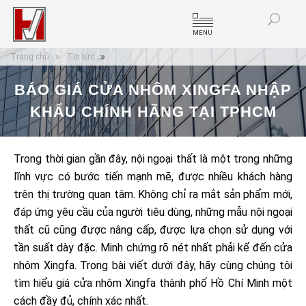
MENU
Trang chủ
Tin tức
Báo giá cửa nhôm Xingfa nhập khẩu chính hãng t
BÁO GIÁ CỬA NHÔM XINGFA NHẬP
KHẨU CHÍNH HÃNG TẠI TPHCM
Trong thời gian gần đây, nội ngoại thất là một trong những
lĩnh vực có bước tiến mạnh mẽ, được nhiều khách hàng
trên thị trường quan tâm. Không chỉ ra mắt sản phẩm mới,
đáp ứng yêu cầu của người tiêu dùng, những mẫu nội ngoại
thất cũ cũng được nâng cấp, được lựa chọn sử dụng với
tần suất dày đặc. Minh chứng rõ nét nhất phải kể đến cửa
nhôm Xingfa. Trong bài viết dưới đây, hãy cùng chúng tôi
tìm hiểu giá cửa nhôm Xingfa thành phố Hồ Chí Minh một
cách đầy đủ, chính xác nhất.