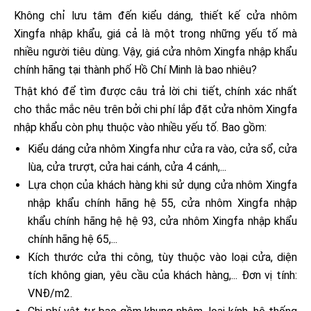
Không chỉ lưu tâm đến kiểu dáng, thiết kế cửa nhôm
Xingfa nhập khẩu, giá cả là một trong những yếu tố mà
nhiều người tiêu dùng. Vậy, giá cửa nhôm Xingfa nhập khẩu
chính hãng tại thành phố Hồ Chí Minh là bao nhiêu?
Thật khó để tìm được câu trả lời chi tiết, chính xác nhất
cho thắc mắc nêu trên bởi chi phí lắp đặt cửa nhôm Xingfa
nhập khẩu còn phụ thuộc vào nhiều yếu tố. Bao gồm:
Kiểu dáng cửa nhôm Xingfa như cửa ra vào, cửa sổ, cửa
lùa, cửa trượt, cửa hai cánh, cửa 4 cánh,...
Lựa chọn của khách hàng khi sử dụng cửa nhôm Xingfa
nhập khẩu chính hãng hệ 55, cửa nhôm Xingfa nhập
khẩu chính hãng hệ hệ 93, cửa nhôm Xingfa nhập khẩu
chính hãng hệ 65,...
Kích thước cửa thi công, tùy thuộc vào loại cửa, diện
tích không gian, yêu cầu của khách hàng,... Đơn vị tính:
VNĐ/m2.